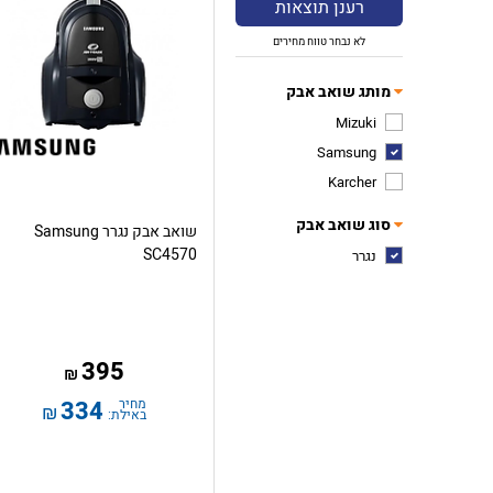
רענן תוצאות
לא נבחר טווח מחירים
מותג שואב אבק
Mizuki
Samsung
Karcher
סוג שואב אבק
שואב אבק נגרר Samsung
SC4570
נגרר
395
₪
מחיר
334
₪
באילת: