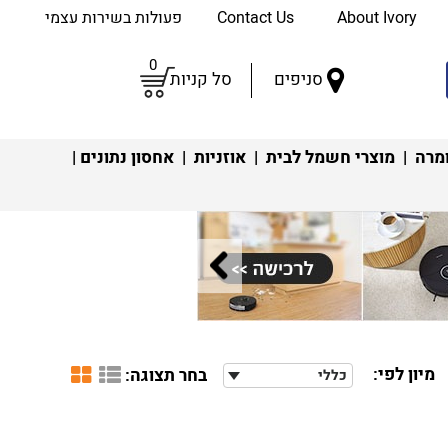
About Ivory
Contact Us
פעולות בשירות עצמי
0
סניפים
סל קניות
מרה
|
מוצרי חשמל לבית
|
אוזניות
|
אחסון נתונים
|
מיון לפי:
בחר תצוגה:
כללי