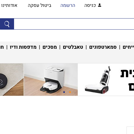
כניסה
הרשמה
ביטול עסקה
אודותינו
יחים
|
סמארטפונים
|
טאבלטים
|
מסכים
|
מדפסות ודיו
|
חו