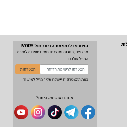
ות
הצטרפו לרשימת הדיוור של IVORY
מבצעים, הטבות ומוצרים חמים ישירות לתיבת
המייל שלכם
הצטרפות
בעת ההצטרפות יישלח אליך מייל לאישור
אנחנו בסושיאל, ואתם?