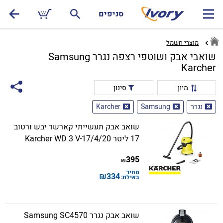
סניפים
מוצרי חשמל
שואבי אבק ושוטפי רצפה נגרר Samsung
Karcher
מיון
סינון
נגרר
Samsung
Karcher
שואב אבק תעשייתי קארשר יבש ורטוב
17 ליטר Karcher WD 3 V-17/4/20
395
₪
מחיר
₪
334
באילת:
שואב אבק נגרר Samsung SC4570