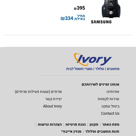
395
₪
מחיר
₪
334
באילת:
אנחנו זמינים לשירותכם
אודותינו
סניפים (שעות פעילות סניפים)
שירות לקוחות
יצירת קשר
ביטול עסקה
About Ivory
Contact Us
מפת האתר
תקנון
הגנת פרטיות
הצהרות נגישות
חנות מחשבים וסלולר
מגזין אייבורי