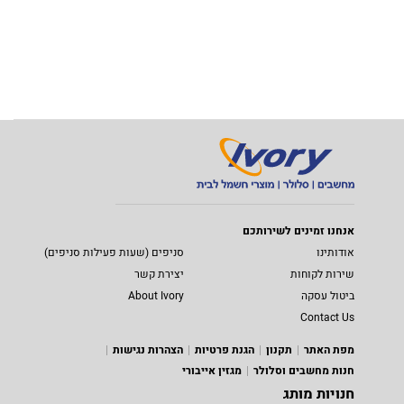
אנחנו זמינים לשירותכם
אודותינו
סניפים (שעות פעילות סניפים)
שירות לקוחות
יצירת קשר
ביטול עסקה
About Ivory
Contact Us
מפת האתר
תקנון
הגנת פרטיות
הצהרות נגישות
חנות מחשבים וסלולר
מגזין אייבורי
חנויות מותג