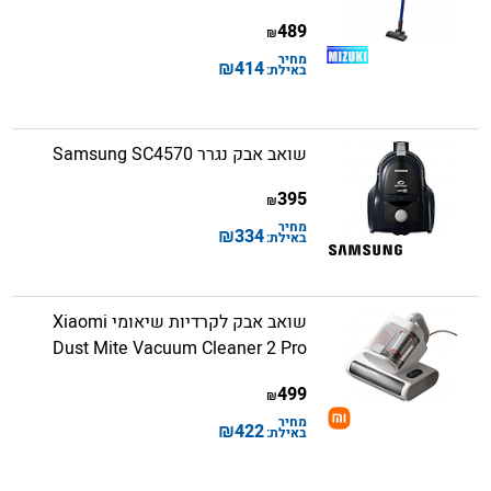
489
₪
מחיר
₪
414
באילת:
שואב אבק נגרר Samsung SC4570
395
₪
מחיר
₪
334
באילת:
שואב אבק לקרדיות שיאומי Xiaomi
Dust Mite Vacuum Cleaner 2 Pro
499
₪
מחיר
₪
422
באילת: