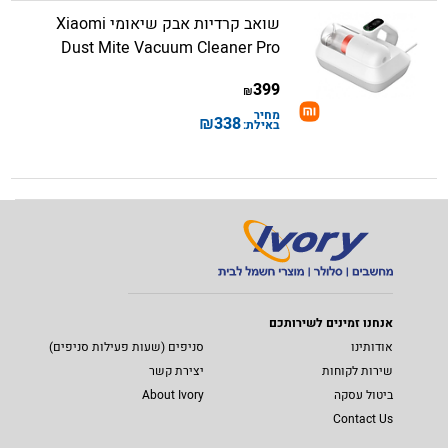
שואב קרדיות אבק שיאומי Xiaomi
Dust Mite Vacuum Cleaner Pro
399
₪
מחיר
₪
338
באילת:
אנחנו זמינים לשירותכם
אודותינו
סניפים (שעות פעילות סניפים)
שירות לקוחות
יצירת קשר
ביטול עסקה
About Ivory
Contact Us