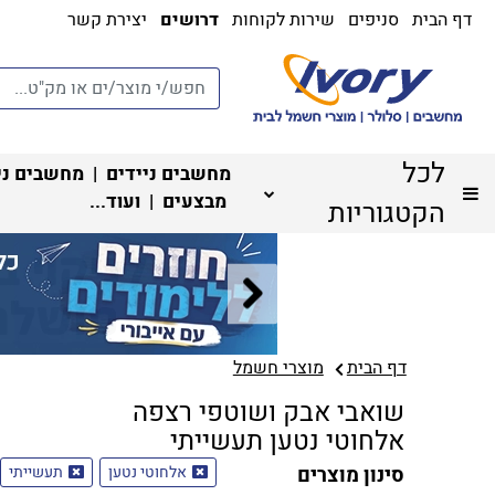
דף הבית
סניפים
שירות לקוחות
דרושים
יצירת קשר
לכל
מחשבים ניידים
|
מחשבים ני
מבצעים
| ועוד...
הקטגוריות
דף הבית
מוצרי חשמל
שואבי אבק ושוטפי רצפה
אלחוטי נטען תעשייתי
סינון מוצרים
אלחוטי נטען
תעשייתי