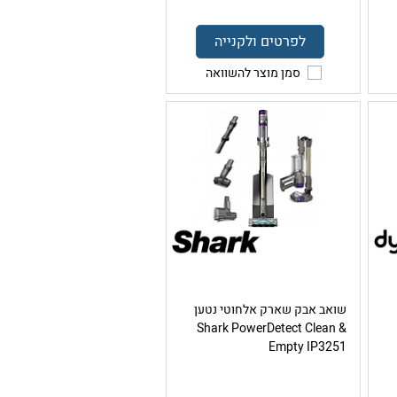
לפרטים ולקנייה
סמן מוצר להשוואה
שואב אבק שארק אלחוטי נטען
Shark PowerDetect Clean &
Empty IP3251