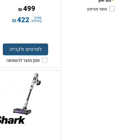
מציאון
499
מוצר מציאון
₪
מחיר
422
₪
באילת:
לפרטים ולקנייה
סמן מוצר להשוואה