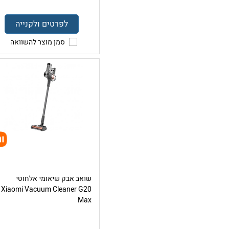
לפרטים ולקנייה
סמן מוצר להשוואה
שואב אבק שיאומי אלחוטי
Xiaomi Vacuum Cleaner G20
Max