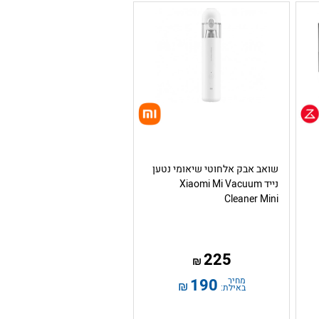
שואב אבק אלחוטי שיאומי נטען
נייד Xiaomi Mi Vacuum
Cleaner Mini
225
₪
מחיר
190
₪
באילת: