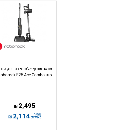
שואב שוטף אלחוטי רובורוק עם
מוט Roborock F25 Ace Combo
2,495
₪
מחיר
2,114
₪
באילת: