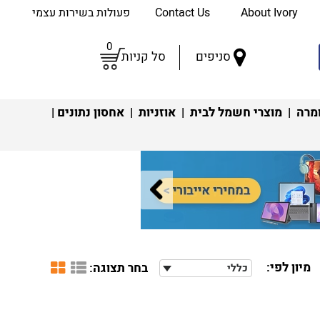
About Ivory
Contact Us
פעולות בשירות עצמי
0
סניפים
סל קניות
מרה
|
מוצרי חשמל לבית
|
אוזניות
|
אחסון נתונים
|
מיון לפי:
בחר תצוגה:
כללי