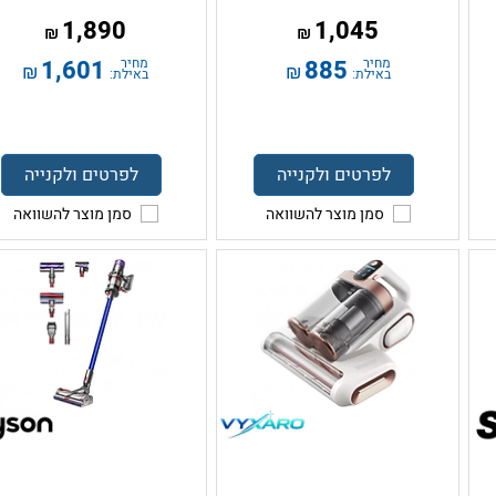
1,890
1,045
₪
₪
מחיר
885
מחיר
1,601
₪
₪
באילת:
באילת:
לפרטים ולקנייה
לפרטים ולקנייה
סמן מוצר להשוואה
סמן מוצר להשוואה