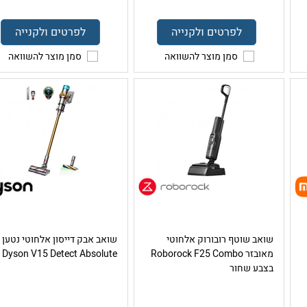
לפרטים ולקנייה
לפרטים ולקנייה
סמן מוצר להשוואה
סמן מוצר להשוואה
שואב שוטף רובורוק אלחוטי
שואב אבק דייסון אלחוטי נטען
מאובזר Roborock F25 Combo
Dyson V15 Detect Absolute
בצבע שחור