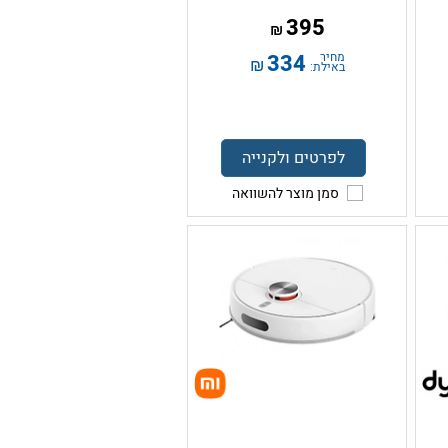
395
₪
מחיר
334
₪
באילת:
לפרטים ולקנייה
סמן מוצר להשוואה