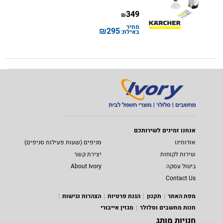
349
₪
מחיר
₪
295
באילת:
אנחנו זמינים לשירותכם
אודותינו
סניפים (שעות פעילות סניפים)
שירות לקוחות
יצירת קשר
ביטול עסקה
About Ivory
Contact Us
מפת האתר
תקנון
הגנת פרטיות
הצהרות נגישות
חנות מחשבים וסלולר
מגזין אייבורי
חנויות מותג