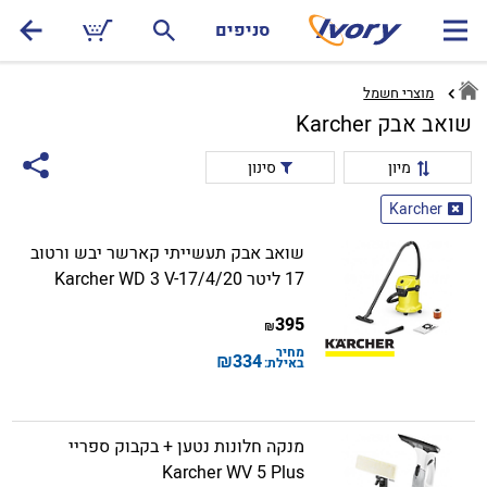
סניפים
מוצרי חשמל
שואב אבק Karcher
מיון
סינון
Karcher
שואב אבק תעשייתי קארשר יבש ורטוב
17 ליטר Karcher WD 3 V-17/4/20
395
₪
מחיר
₪
334
באילת:
מנקה חלונות נטען + בקבוק ספריי
Karcher WV 5 Plus