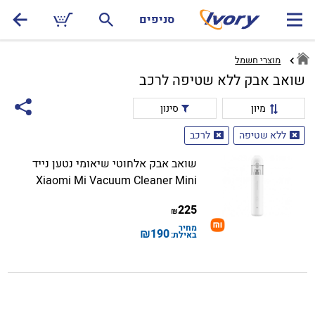
סניפים
מוצרי חשמל
שואב אבק ללא שטיפה לרכב
מיון
סינון
ללא שטיפה
לרכב
שואב אבק אלחוטי שיאומי נטען נייד
Xiaomi Mi Vacuum Cleaner Mini
225
₪
מחיר
₪
190
באילת: