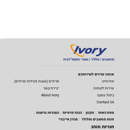
אנחנו זמינים לשירותכם
אודותינו
סניפים (שעות פעילות סניפים)
שירות לקוחות
יצירת קשר
ביטול עסקה
About Ivory
Contact Us
מפת האתר
תקנון
הגנת פרטיות
הצהרות נגישות
חנות מחשבים וסלולר
מגזין אייבורי
חנויות מותג