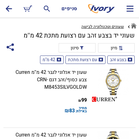
סניפים
שעונים וטכנולוגיה לבישה
שעוני יד בצבע זהב עם רצועת מתכת 42 מ''מ
מיון
סינון
בצבע זהב
עם רצועת מתכת
42 מ''מ
שעון יד אנלוגי לגבר 42 מ''מ Curren
צבע כסוף/זהב דגם CRN-
M8453SILVGOLDW
99
₪
מחיר
₪
83
באילת:
שעון יד אנלוגי לגבר 42 מ''מ Curren