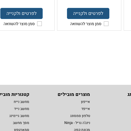
לפרטים ולקנייה
לפרטים ולקנייה
סמן מוצר להשוואה
סמן מוצר להשוואה
ג
מוצרים מובילים
קטגוריות מוביל
אייפון
מחשב נייח
אייפד
מחשב נייד
טלפון סמסונג
מחשב גיימינג
נינג'ה גריל - Ninja
מסך מחשב
מכונת קפה
סמארטפון