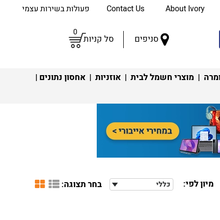
About Ivory
Contact Us
פעולות בשירות עצמי
0
סניפים
סל קניות
מרה
|
מוצרי חשמל לבית
|
אוזניות
|
אחסון נתונים
|
מיון לפי:
בחר תצוגה:
כללי