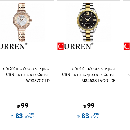
שעון יד אנלוגי לגבר 42 מ''מ
שעון יד אנלוגי לנשים 32 מ''מ
CRN-
Curren צבע כסוף/זהב דגם CRN-
Curren צבע זהב דגם CRN-
W9087GOLD
M8453SILVGOLDB
99
99
₪
₪
מחיר
83
מחיר
83
₪
₪
באילת:
באילת: