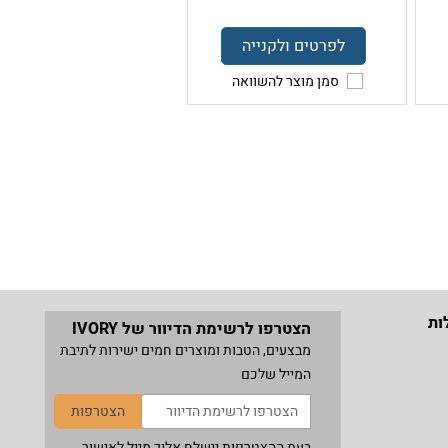
לפרטים ולקנייה
סמן מוצר להשוואה
ות
הצטרפו לרשימת הדיוור של IVORY
מבצעים, הטבות ומוצרים חמים ישירות לתיבת
המייל שלכם
הצטרפות
בעת ההצטרפות יישלח אליך מייל לאישור