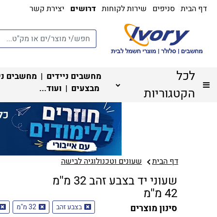
דף הבית
סניפים
שירות לקוחות
דרושים
יצירת קשר
לכל
מחשבים ניידים
|
מחשבים ני
מבצעים
| ועוד...
הקטגוריות
דף הבית
שעונים וטכנולוגיה לבישה
שעוני יד בצבע זהב 32 מ''מ
42 מ''מ
סינון מוצרים
בצבע זהב
32 מ''מ