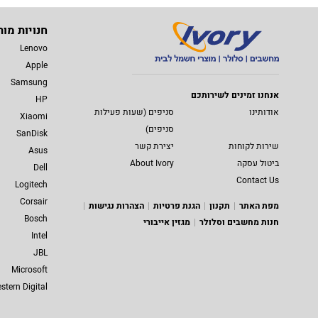
חנויות מות
Lenovo
Apple
Samsung
אנחנו זמינים לשירותכם
HP
אודותינו
סניפים (שעות פעילות
Xiaomi
סניפים)
SanDisk
שירות לקוחות
יצירת קשר
Asus
ביטול עסקה
About Ivory
Dell
Contact Us
Logitech
Corsair
מפת האתר
תקנון
הגנת פרטיות
הצהרות נגישות
Bosch
חנות מחשבים וסלולר
מגזין אייבורי
Intel
JBL
Microsoft
stern Digital