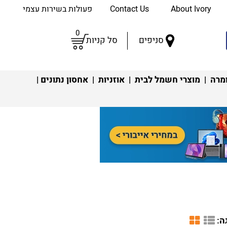
About Ivory
Contact Us
פעולות בשירות עצמי
0
סניפים
סל קניות
מרה
|
מוצרי חשמל לבית
|
אוזניות
|
אחסון נתונים
|
ה: