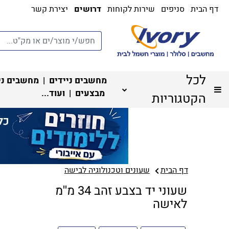
דף הבית
סניפים
שירות לקוחות
דרושים
יצירת קשר
לכל
מחשבים ניידים
|
מחשבים ני
מבצעים
| ועוד...
הקטגוריות
דף הבית
שעונים וטכנולוגיה לבישה
שעוני יד בצבע זהב 34 מ''מ
לאישה