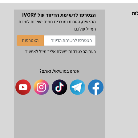
ות
הצטרפו לרשימת הדיוור של IVORY
מבצעים, הטבות ומוצרים חמים ישירות לתיבת
המייל שלכם
הצטרפות
בעת ההצטרפות יישלח אליך מייל לאישור
אנחנו בסושיאל, ואתם?