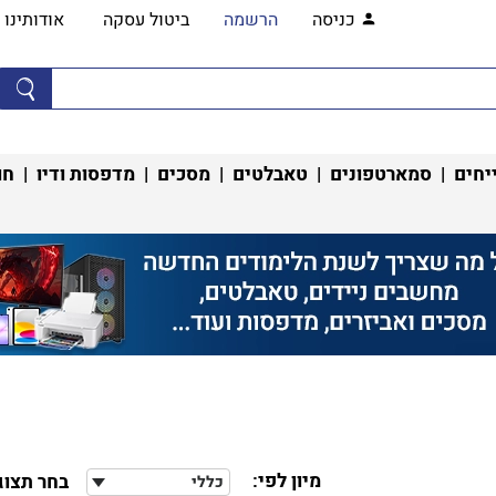
כניסה
הרשמה
ביטול עסקה
אודותינו
יחים
|
סמארטפונים
|
טאבלטים
|
מסכים
|
מדפסות ודיו
|
חו
מיון לפי:
בחר תצוג
כללי