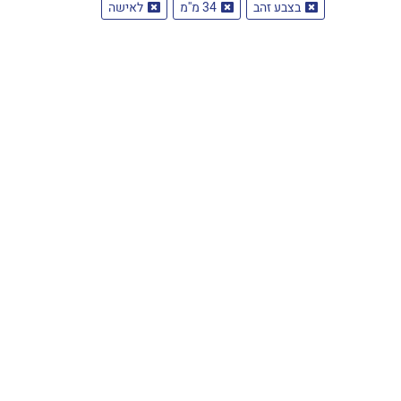
בצבע זהב
34 מ''מ
לאישה