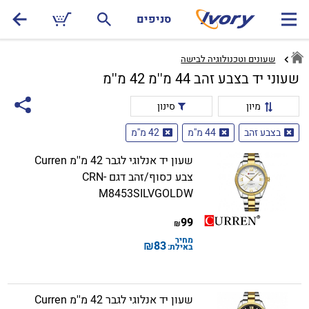
סניפים
שעונים וטכנולוגיה לבישה
שעוני יד בצבע זהב 44 מ''מ 42 מ''מ
מיון
סינון
בצבע זהב
44 מ''מ
42 מ''מ
שעון יד אנלוגי לגבר 42 מ''מ Curren
צבע כסוף/זהב דגם CRN-
M8453SILVGOLDW
99
₪
מחיר
₪
83
באילת:
שעון יד אנלוגי לגבר 42 מ''מ Curren