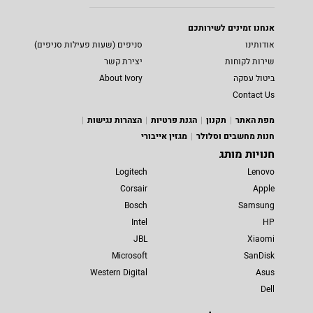
אנחנו זמינים לשירותכם
אודותינו
סניפים (שעות פעילות סניפים)
שירות לקוחות
יצירת קשר
ביטול עסקה
About Ivory
Contact Us
מפת האתר
תקנון
הגנת פרטיות
הצהרות נגישות
חנות מחשבים וסלולר
מגזין אייבורי
חנויות מותג
Logitech
Lenovo
Corsair
Apple
Bosch
Samsung
Intel
HP
JBL
Xiaomi
Microsoft
SanDisk
Western Digital
Asus
Dell