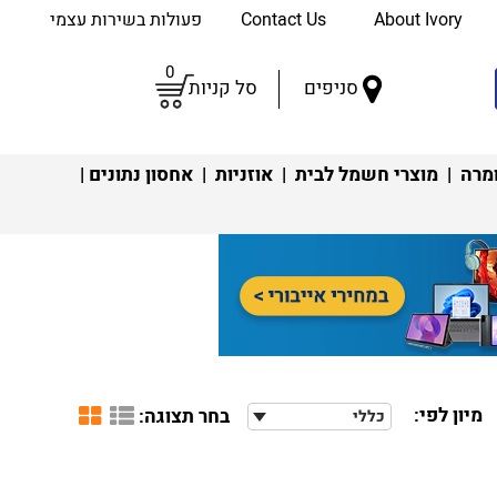
About Ivory
Contact Us
פעולות בשירות עצמי
0
סניפים
סל קניות
מרה
|
מוצרי חשמל לבית
|
אוזניות
|
אחסון נתונים
|
מיון לפי:
בחר תצוגה:
כללי