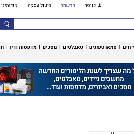
כניסה
הרשמה
ביטול עסקה
אודותינו
יחים
|
סמארטפונים
|
טאבלטים
|
מסכים
|
מדפסות ודיו
|
חו