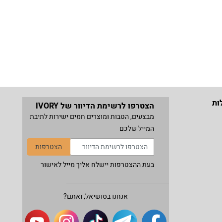
ות
הצטרפו לרשימת הדיוור של IVORY
מבצעים, הטבות ומוצרים חמים ישירות לתיבת
המייל שלכם
הצטרפות
בעת ההצטרפות יישלח אליך מייל לאישור
אנחנו בסושיאל, ואתם?