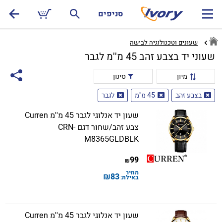
סניפים
שעונים וטכנולוגיה לבישה
שעוני יד בצבע זהב 45 מ''מ לגבר
מיון
סינון
בצבע זהב
45 מ''מ
לגבר
שעון יד אנלוגי לגבר 45 מ''מ Curren
צבע זהב/שחור דגם CRN-
M8365GLDBLK
99
₪
מחיר
₪
83
באילת:
שעון יד אנלוגי לגבר 45 מ''מ Curren