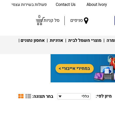
About Ivory
Contact Us
פעולות בשירות עצמי
0
סניפים
סל קניות
מרה
|
מוצרי חשמל לבית
|
אוזניות
|
אחסון נתונים
|
מיון לפי:
בחר תצוגה:
כללי