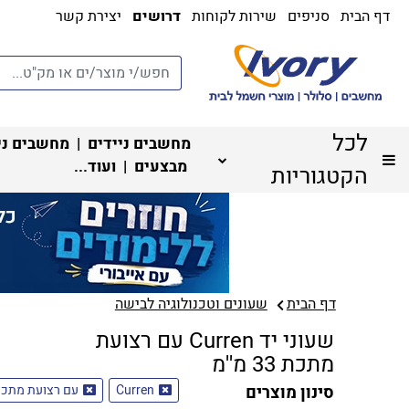
דף הבית
סניפים
שירות לקוחות
דרושים
יצירת קשר
לכל
מחשבים ניידים
|
מחשבים ני
מבצעים
| ועוד...
הקטגוריות
דף הבית
שעונים וטכנולוגיה לבישה
שעוני יד Curren עם רצועת
מתכת 33 מ''מ
סינון מוצרים
Curren
עם רצועת מתכ