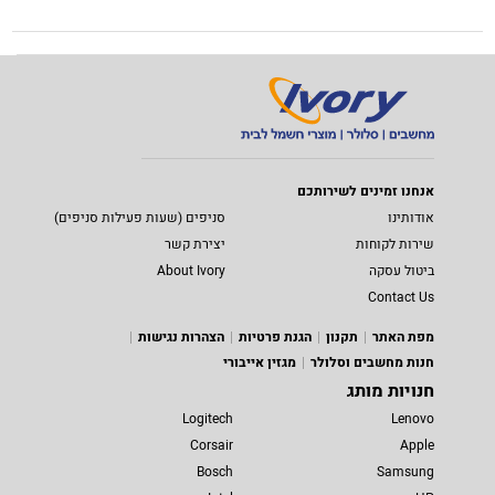
אנחנו זמינים לשירותכם
אודותינו
סניפים (שעות פעילות סניפים)
שירות לקוחות
יצירת קשר
ביטול עסקה
About Ivory
Contact Us
מפת האתר
תקנון
הגנת פרטיות
הצהרות נגישות
חנות מחשבים וסלולר
מגזין אייבורי
חנויות מותג
Logitech
Lenovo
Corsair
Apple
Bosch
Samsung