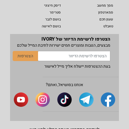
מסך מחשב
דיסק חיצוני
סמארטפון
סטרימר
שעון חכם
בושם לגבר
טאבלט
בושם לאישה
הצטרפו לרשימת הדיוור של IVORY
מבצעים, הטבות ומוצרים חמים ישירות לתיבת המייל שלכם
הצטרפות
בעת ההצטרפות יישלח אליך מייל לאישור
אנחנו בסושיאל, ואתם?