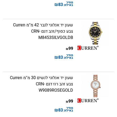
מחיר
₪
83
באילת:
שעון יד אנלוגי לגבר 42 מ''מ Curren
צבע כסוף/זהב דגם CRN-
M8453SILVGOLDB
99
₪
מחיר
₪
83
באילת:
שעון יד אנלוגי לנשים 30 מ''מ Curren
צבע זהב רוז דגם CRN-
W9089ROSEGOLD
99
₪
מחיר
₪
83
באילת: