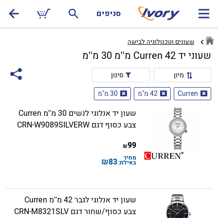
סניפים
שעונים וטכנולוגיה לבישה
שעוני יד Curren 42 מ''מ 30 מ''מ
מיון
סינון
Curren
42 מ''מ
30 מ''מ
שעון יד אנלוגי לנשים 30 מ''מ Curren
צבע כסוף דגם CRN-W9089SILVERW
99
₪
מחיר
₪
83
באילת:
שעון יד אנלוגי לגבר 42 מ''מ Curren
צבע כסוף/שחור דגם CRN-M8321SLV