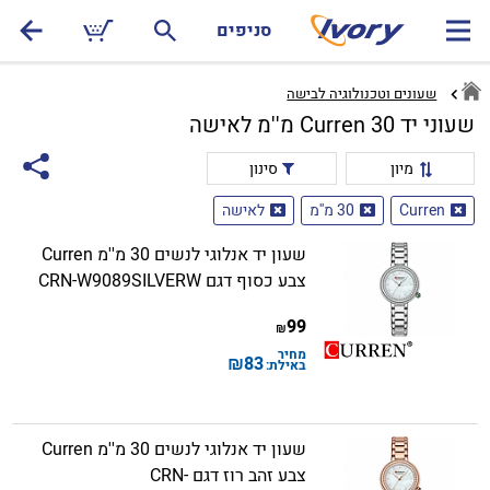
סניפים
שעונים וטכנולוגיה לבישה
שעוני יד Curren 30 מ''מ לאישה
מיון
סינון
Curren
30 מ''מ
לאישה
שעון יד אנלוגי לנשים 30 מ''מ Curren
צבע כסוף דגם CRN-W9089SILVERW
99
₪
מחיר
₪
83
באילת:
שעון יד אנלוגי לנשים 30 מ''מ Curren
צבע זהב רוז דגם CRN-