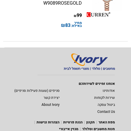
W9089ROSEGOLD
99
₪
מחיר
₪
83
באילת:
אנחנו זמינים לשירותכם
אודותינו
סניפים (שעות פעילות סניפים)
שירות לקוחות
יצירת קשר
ביטול עסקה
About Ivory
Contact Us
מפת האתר
תקנון
הגנת פרטיות
הצהרות נגישות
חנות מחשבים וסלולר
מגזין אייבורי