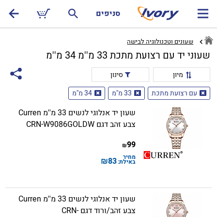
סניפים
שעונים וטכנולוגיה לבישה
שעוני יד עם רצועת מתכת 33 מ''מ 34 מ''מ
מיון
סינון
עם רצועת מתכת
33 מ''מ
34 מ''מ
שעון יד אנלוגי לנשים 33 מ''מ Curren
צבע זהב דגם CRN-W9086GOLDW
99
₪
מחיר
₪
83
באילת:
שעון יד אנלוגי לנשים 33 מ''מ Curren
צבע זהב/ורוד דגם CRN-