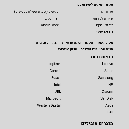
אנחנו זמינים לשירותכם
אודותינו
סניפים (שעות פעילות סניפים)
שירות לקוחות
יצירת קשר
ביטול עסקה
About Ivory
Contact Us
מפת האתר
תקנון
הגנת פרטיות
הצהרות נגישות
חנות מחשבים וסלולר
מגזין אייבורי
חנויות מותג
Logitech
Lenovo
Corsair
Apple
Bosch
Samsung
Intel
HP
JBL
Xiaomi
Microsoft
SanDisk
Western Digital
Asus
Dell
מוצרים מובילים