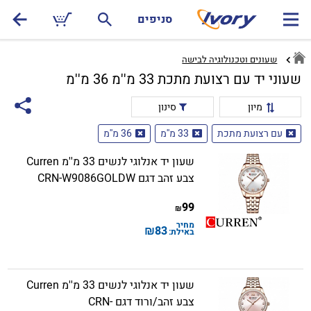
סניפים
שעונים וטכנולוגיה לבישה
שעוני יד עם רצועת מתכת 33 מ''מ 36 מ''מ
מיון
סינון
עם רצועת מתכת
33 מ''מ
36 מ''מ
שעון יד אנלוגי לנשים 33 מ''מ Curren
צבע זהב דגם CRN-W9086GOLDW
99
₪
מחיר
₪
83
באילת:
שעון יד אנלוגי לנשים 33 מ''מ Curren
צבע זהב/ורוד דגם CRN-