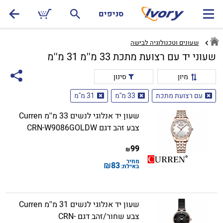
סניפים
שעונים וטכנולוגיה לבישה
שעוני יד עם רצועת מתכת 33 מ''מ 31 מ''מ
מיון
סינון
עם רצועת מתכת
33 מ''מ
31 מ''מ
שעון יד אנלוגי לנשים 33 מ''מ Curren
צבע זהב דגם CRN-W9086GOLDW
99
₪
מחיר
₪
83
באילת:
שעון יד אנלוגי לנשים 31 מ''מ Curren
צבע שחור/זהב דגם CRN-