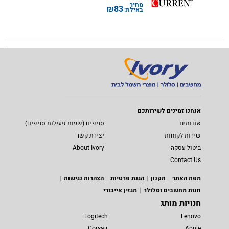
מחיר
₪
83
באילת:
אנחנו זמינים לשירותכם
אודותינו
סניפים (שעות פעילות סניפים)
שירות לקוחות
יצירת קשר
ביטול עסקה
About Ivory
Contact Us
מפת האתר
תקנון
הגנת פרטיות
הצהרות נגישות
חנות מחשבים וסלולר
מגזין אייבורי
חנויות מותג
Logitech
Lenovo
Corsair
Apple