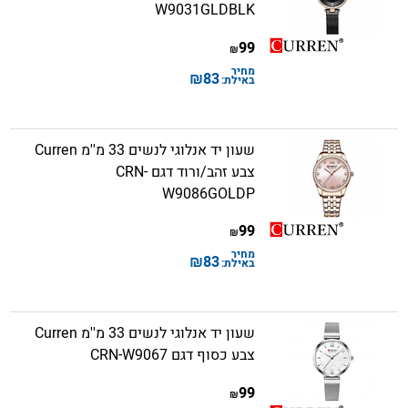
W9031GLDBLK
99
₪
מחיר
₪
83
באילת:
שעון יד אנלוגי לנשים 33 מ''מ Curren
צבע זהב/ורוד דגם CRN-
W9086GOLDP
99
₪
מחיר
₪
83
באילת:
שעון יד אנלוגי לנשים 33 מ''מ Curren
צבע כסוף דגם CRN-W9067
99
₪