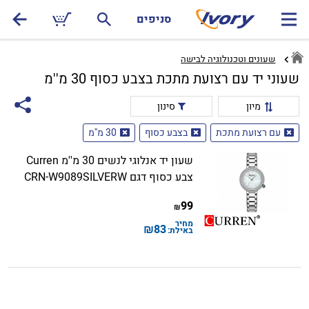
סניפים
שעונים וטכנולוגיה לבישה
שעוני יד עם רצועת מתכת בצבע כסוף 30 מ''מ
מיון
סינון
עם רצועת מתכת
בצבע כסוף
30 מ''מ
שעון יד אנלוגי לנשים 30 מ''מ Curren
צבע כסוף דגם CRN-W9089SILVERW
99
₪
מחיר
₪
83
באילת: