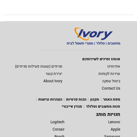
אנחנו זמינים לשירותכם
אודותינו
סניפים (שעות פעילות סניפים)
שירות לקוחות
יצירת קשר
ביטול עסקה
About Ivory
Contact Us
מפת האתר
תקנון
הגנת פרטיות
הצהרות נגישות
חנות מחשבים וסלולר
מגזין אייבורי
חנויות מותג
Logitech
Lenovo
Corsair
Apple
Bosch
Samsung