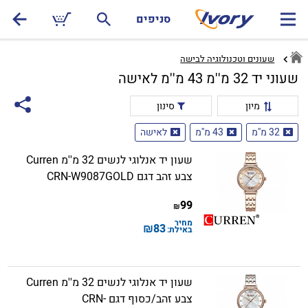
סניפים
שעונים וטכנולוגיה לבישה
שעוני יד 32 מ''מ 43 מ''מ לאישה
מיון
סינון
32 מ''מ
43 מ''מ
לאישה
שעון יד אנלוגי לנשים 32 מ''מ Curren
צבע זהב דגם CRN-W9087GOLD
99
₪
מחיר
₪
83
באילת:
שעון יד אנלוגי לנשים 32 מ''מ Curren
צבע זהב/כסוף דגם CRN-