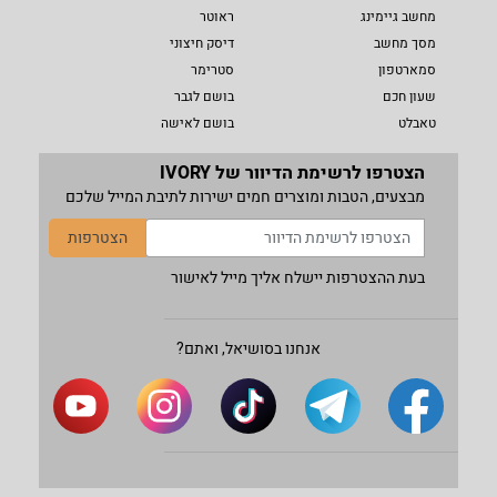
מחשב גיימינג
ראוטר
מסך מחשב
דיסק חיצוני
סמארטפון
סטרימר
שעון חכם
בושם לגבר
טאבלט
בושם לאישה
הצטרפו לרשימת הדיוור של IVORY
מבצעים, הטבות ומוצרים חמים ישירות לתיבת המייל שלכם
הצטרפות
בעת ההצטרפות יישלח אליך מייל לאישור
אנחנו בסושיאל, ואתם?