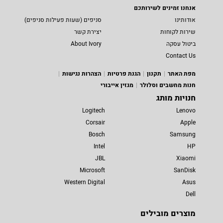
אנחנו זמינים לשירותכם
אודותינו
סניפים (שעות פעילות סניפים)
שירות לקוחות
יצירת קשר
ביטול עסקה
About Ivory
Contact Us
מפת האתר
תקנון
הגנת פרטיות
הצהרות נגישות
חנות מחשבים וסלולר
מגזין אייבורי
חנויות מותג
Logitech
Lenovo
Corsair
Apple
Bosch
Samsung
Intel
HP
JBL
Xiaomi
Microsoft
SanDisk
Western Digital
Asus
Dell
מוצרים מובילים