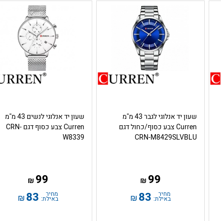
שעון יד אנלוגי לגבר 43 מ''מ
שעון יד אנלוגי לנשים 43 מ''מ
Curren צבע כסוף/כחול דגם
Curren צבע כסוף דגם CRN-
W8339
CRN-M8429SLVBLU
99
99
₪
₪
מחיר
83
מחיר
83
₪
₪
באילת:
באילת: