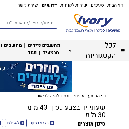
דף הבית
סניפים
שירות לקוחות
דרושים
יצירת קשר
לכל
מחשבים ניידים
|
מחשבים ני
מבצעים
| ועוד...
הקטגוריות
דף הבית
שעונים וטכנולוגיה לבישה
שעוני יד בצבע כסוף 43 מ''מ
30 מ''מ
סינון מוצרים
בצבע כסוף
43 מ''מ