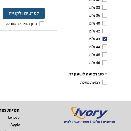
33 מ''מ
לפרטים ולקנייה
36 מ''מ
40 מ''מ
סמן מוצר להשוואה
42 מ''מ
43 מ''מ
44 מ''מ
45 מ''מ
46 מ''מ
סוג רצועה לשעון יד
רצועת מתכת
חנויות מות
Lenovo
Apple