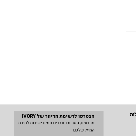
ות
הצטרפו לרשימת הדיוור של IVORY
מבצעים, הטבות ומוצרים חמים ישירות לתיבת
המייל שלכם