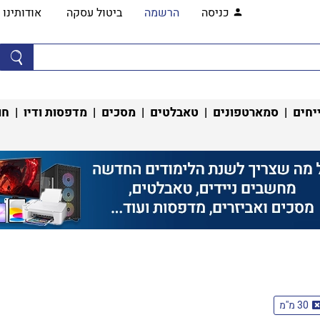
כניסה
הרשמה
ביטול עסקה
אודותינו
יחים
|
סמארטפונים
|
טאבלטים
|
מסכים
|
מדפסות ודיו
|
חו
30 מ''מ