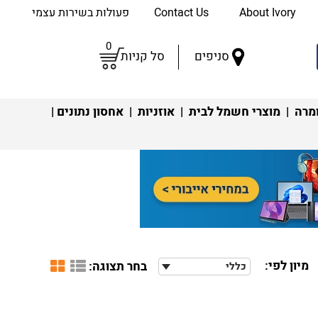
About Ivory
Contact Us
פעולות בשירות עצמי
0
סניפים
סל קניות
מרה
|
מוצרי חשמל לבית
|
אוזניות
|
אחסון נתונים
|
מיון לפי:
בחר תצוגה:
כללי