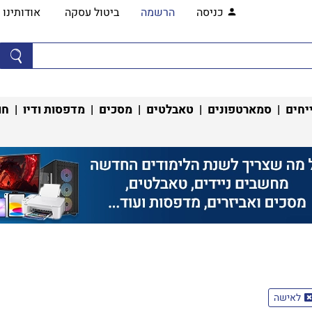
כניסה
הרשמה
ביטול עסקה
אודותינו
יחים
|
סמארטפונים
|
טאבלטים
|
מסכים
|
מדפסות ודיו
|
חו
לאישה