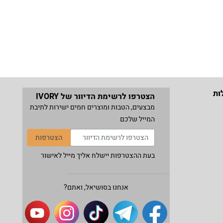
ות
הצטרפו לרשימת הדיוור של IVORY
מבצעים, הטבות ומוצרים חמים ישירות לתיבת
המייל שלכם
הצטרפות
בעת ההצטרפות יישלח אליך מייל לאישור
אנחנו בסושיאל, ואתם?