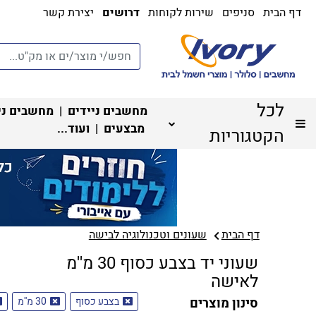
דף הבית
סניפים
שירות לקוחות
דרושים
יצירת קשר
לכל
מחשבים ניידים
|
מחשבים ני
מבצעים
| ועוד...
הקטגוריות
דף הבית
שעונים וטכנולוגיה לבישה
שעוני יד בצבע כסוף 30 מ''מ
לאישה
סינון מוצרים
בצבע כסוף
30 מ''מ