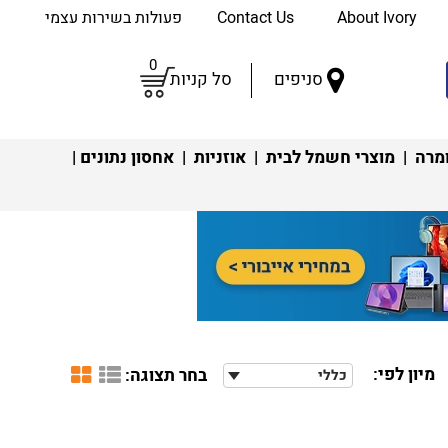
About Ivory
Contact Us
פעולות בשירות עצמי
0
סניפים
סל קניות
מרה
|
מוצרי חשמל לבית
|
אוזניות
|
אחסון נתונים
|
מיון לפי:
בחר תצוגה:
כללי