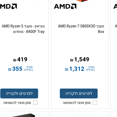
מעבד AMD Ryzen 7 5800X3D
מציאון - מעבד AMD Ryzen 5
Box
8400F Tray - מוחדש
419
1,549
₪
₪
מחיר
1,312
מחיר
355
₪
₪
באילת:
באילת:
לפרטים ולקנייה
לפרטים ולקנייה
סמן מוצר להשוואה
סמן מוצר להשוואה