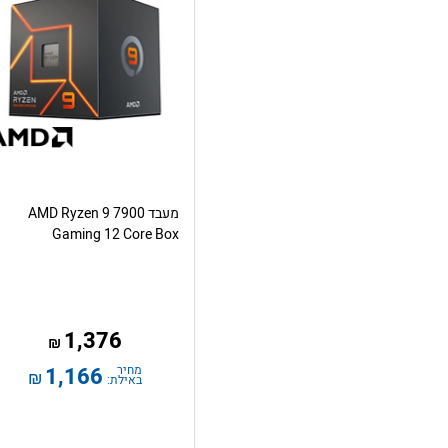
מעבד AMD Ryzen 9 7900
Gaming 12 Core Box
1,376
₪
מחיר
1,166
₪
באילת: