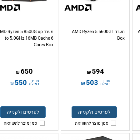
A
מעבד AMD Ryzen 5 5600GT
מעבד MD Ryzen 5 8500G up
to 5.0GHz 16MB Cache 6
Box
Cores Box
650
594
₪
₪
מחיר
503
מחיר
550
₪
₪
באילת:
באילת:
לפרטים ולקנייה
לפרטים ולקנייה
סמן מוצר להשוואה
סמן מוצר להשוואה