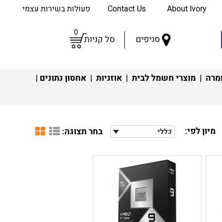
About Ivory
Contact Us
פעולות בשירות עצמי
0
סניפים
סל קניות
מרה
|
מוצרי חשמל לבית
|
אוזניות
|
אחסון נתונים
|
מיון לפי:
בחר תצוגה:
כללי