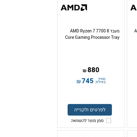
A
מעבד AMD Ryzen 7 7700 8
Core Gaming Processor Tray
880
₪
מחיר
745
₪
באילת:
לפרטים ולקנייה
סמן מוצר להשוואה