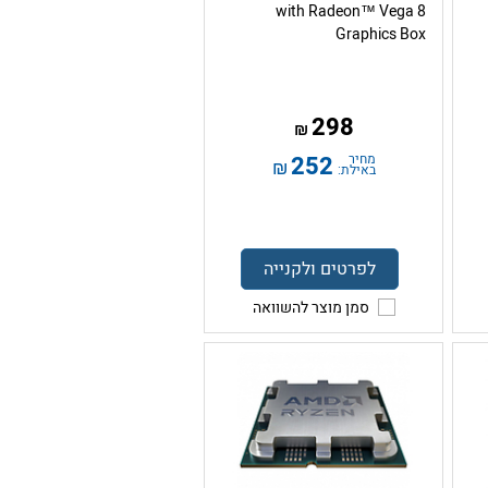
with Radeon™ Vega 8
Graphics Box
298
₪
מחיר
252
₪
באילת:
לפרטים ולקנייה
סמן מוצר להשוואה