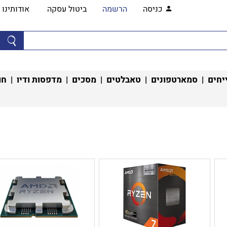
כניסה
הרשמה
ביטול עסקה
אודותינו
יחים
|
סמארטפונים
|
טאבלטים
|
מסכים
|
מדפסות ודיו
|
חו