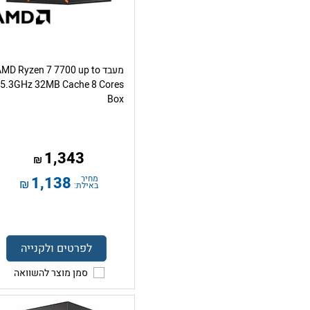
מעבד MD Ryzen 7 7700 up to
5.3GHz 32MB Cache 8 Cores
Box
1,343
₪
מחיר
1,138
₪
באילת:
לפרטים ולקנייה
סמן מוצר להשוואה