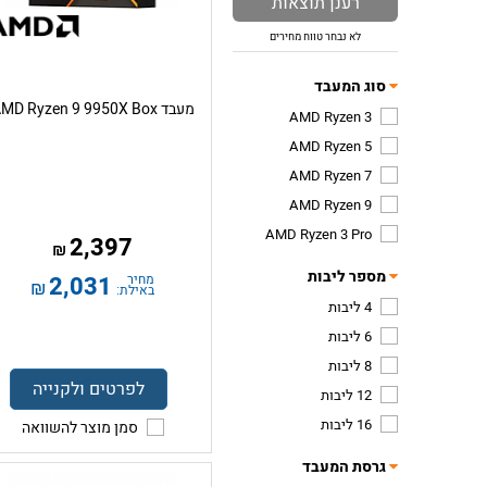
רענן תוצאות
לא נבחר טווח מחירים
סוג המעבד
מעבד AMD Ryzen 9 9950X Box
AMD Ryzen 3
AMD Ryzen 5
AMD Ryzen 7
AMD Ryzen 9
AMD Ryzen 3 Pro
2,397
₪
מספר ליבות
מחיר
2,031
₪
באילת:
4 ליבות
6 ליבות
8 ליבות
לפרטים ולקנייה
12 ליבות
16 ליבות
סמן מוצר להשוואה
גרסת המעבד