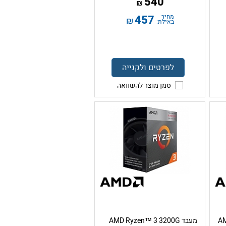
540
₪
מחיר
457
₪
באילת:
לפרטים ולקנייה
סמן מוצר להשוואה
מעבד AMD Ryzen™ 3 3200G