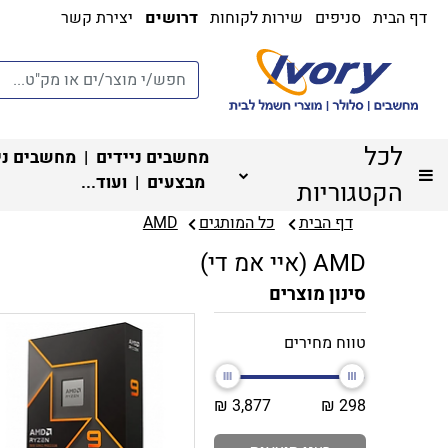
דף הבית
סניפים
שירות לקוחות
דרושים
יצירת קשר
לכל
מחשבים ניידים
|
מחשבים ני
מבצעים
| ועוד...
הקטגוריות
דף הבית
כל המותגים
AMD
AMD (איי אמ די)
סינון מוצרים
טווח מחירים
3,877 ₪
298 ₪