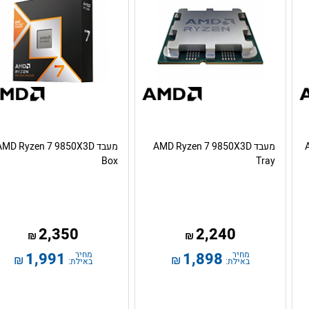
מעבד AMD Ryzen 7 9850X3D
מעבד AMD Ryzen 7 9850X3D
Box
Tray
2,350
2,240
₪
₪
מחיר
1,898
מחיר
1,991
₪
₪
באילת:
באילת: