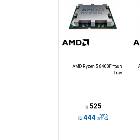
מעבד AMD Ryzen 5 8400F
Tray
525
₪
מחיר
444
₪
באילת: