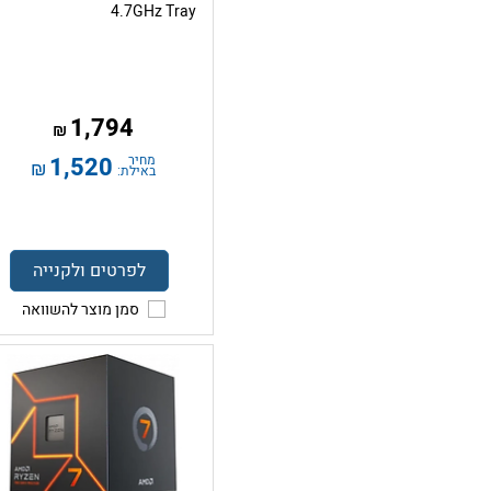
4.7GHz Tray
1,794
₪
מחיר
1,520
₪
באילת:
לפרטים ולקנייה
סמן מוצר להשוואה