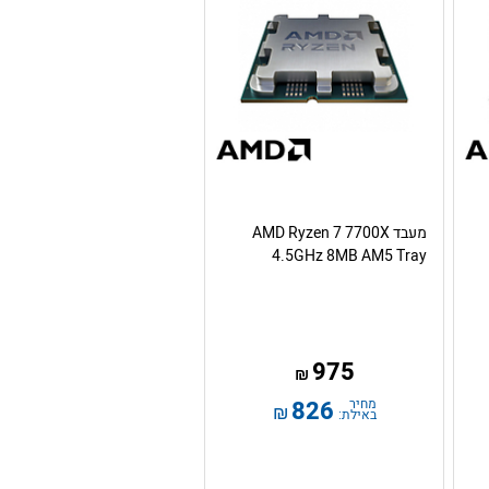
מעבד AMD Ryzen 7 7700X
4.5GHz 8MB AM5 Tray
975
₪
מחיר
826
₪
באילת: