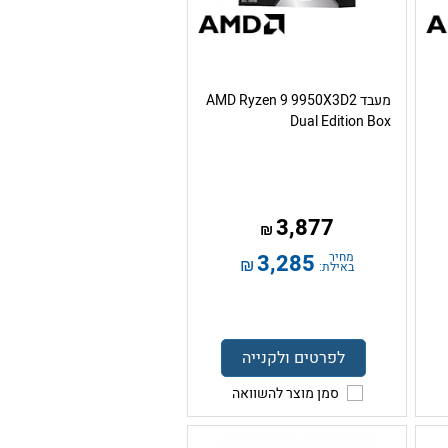
מעבד AMD Ryzen 9 9950X3D2
Dual Edition Box
3,877
₪
מחיר
3,285
₪
באילת:
לפרטים ולקנייה
סמן מוצר להשוואה