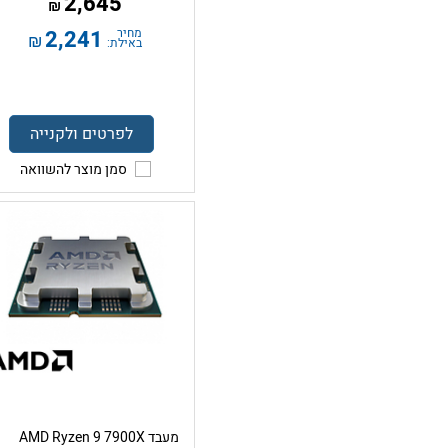
2,645
₪
מחיר
2,241
₪
באילת:
לפרטים ולקנייה
סמן מוצר להשוואה
מעבד AMD Ryzen 9 7900X