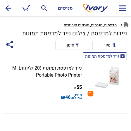
סניפים
מדפסות, מגרסות, סורקים ואביזרים
ניירות למדפסת / צילום נייר למדפסת תמונות
מיון
סינון
נייר למדפסת תמונות
נייר למדפסת תמונות (20 גליונות) Mi
Portable Photo Printer
55
₪
מחיר
₪
46
באילת: