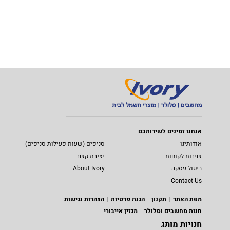
אנחנו זמינים לשירותכם
אודותינו
סניפים (שעות פעילות סניפים)
שירות לקוחות
יצירת קשר
ביטול עסקה
About Ivory
Contact Us
מפת האתר
תקנון
הגנת פרטיות
הצהרות נגישות
חנות מחשבים וסלולר
מגזין אייבורי
חנויות מותג