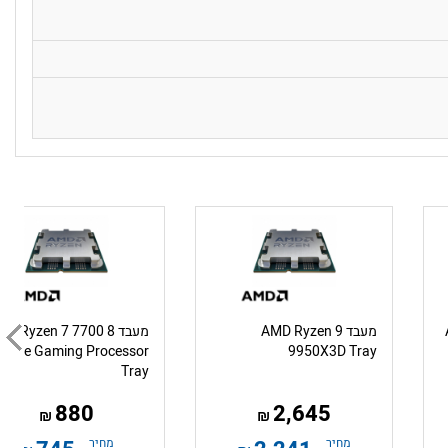
מעבד AMD Ryzen 9
מעבד D Ryzen 7 7700 8
Core Gaming Processor
9950X3D Tray
Tray
880
2,645
₪
₪
מחיר
מחיר