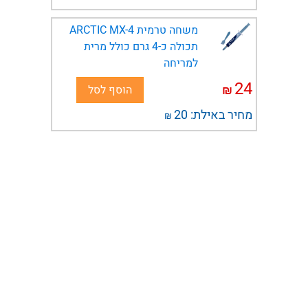
משחה טרמית ARCTIC MX-4
תכולה כ-4 גרם כולל מרית
למריחה
24
₪
הוסף לסל
מחיר באילת:
20
₪