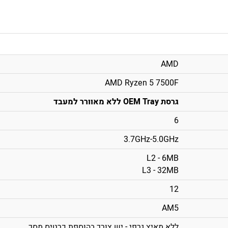
AMD
AMD Ryzen 5 7500F
גרסת OEM Tray ללא מאוורר למעבד
6
3.7GHz-5.0GHz
L2 - 6MB
L3 - 32MB
12
AM5
ללא מאיץ גרפי - יש צורך בהוספת כרטיס מסך