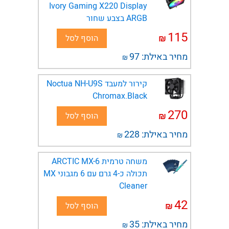
Ivory Gaming X220 Display
ARGB בצבע שחור
115
₪
הוסף לסל
מחיר באילת:
97
₪
קירור למעבד Noctua NH-U9S
Chromax.Black
270
₪
הוסף לסל
מחיר באילת:
228
₪
משחה טרמית ARCTIC MX-6
תכולה כ-4 גרם עם 6 מגבוני MX
Cleaner
42
₪
הוסף לסל
מחיר באילת:
35
₪