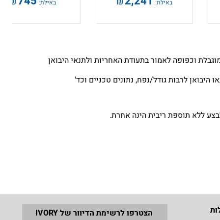
745
2,241
₪
₪
באילת:
באילת:
גבלת וכפופה לאמור בתעודת האחריות ולתנאי היבואן
 היבואן לרבות גודל/נפח, נתונים טכניים וכד'
ות
הצטרפו לרשימת הדיוור של IVORY