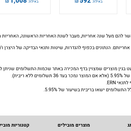
1,008
592
₪
₪
באילת:
באילת:
שר להם מעל שנה אחריות, מעבר לשנת האחריות הראשונה, האחריות מו
אחריותם. הנתונים בכפוף להגדרות, שיטות ותנאי הבדיקה של היצרן ו/או
שלומים ישאו בריבית בשיעור של 5.95%.
ג
מוצרים מובילים
קטגוריות מוביל