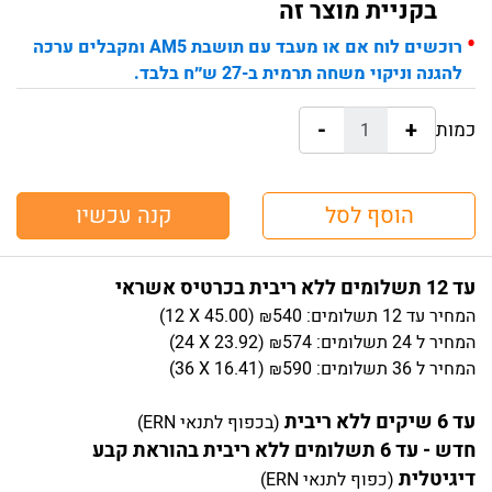
בקניית מוצר זה
•
רוכשים לוח אם או מעבד עם תושבת AM5 ומקבלים ערכה
להגנה וניקוי משחה תרמית ב-27 ש״ח בלבד.
-
+
כמות:
הוסף לסל
קנה עכשיו
עד 12 תשלומים ללא ריבית בכרטיס אשראי
המחיר
עד 12 תשלומים:
540
)
45.00
(12 X
₪
המחיר
ל 24 תשלומים:
574
)
23.92
(24 X
₪
המחיר
ל 36 תשלומים:
590
)
16.41
(36 X
₪
עד 6 שיקים ללא ריבית
(בכפוף לתנאי ERN)
חדש - עד 6 תשלומים ללא ריבית בהוראת קבע
דיגיטלית
(כפוף לתנאי ERN)