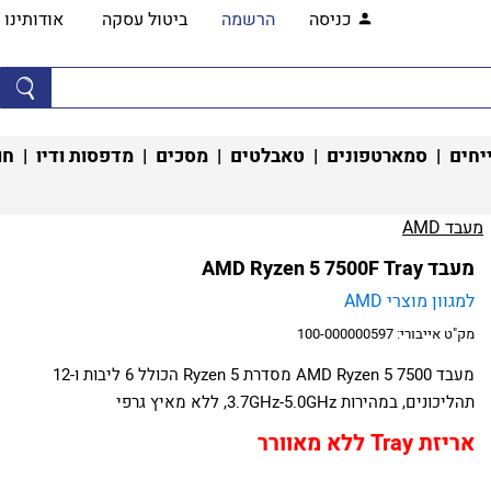
כניסה
הרשמה
ביטול עסקה
אודותינו
יחים
|
סמארטפונים
|
טאבלטים
|
מסכים
|
מדפסות ודיו
|
חו
מעבד AMD‏
מעבד AMD Ryzen 5 7500F Tray
למגוון מוצרי AMD
מק"ט אייבורי:
100-000000597
מעבד AMD Ryzen 5 7500 מסדרת Ryzen 5 הכולל 6 ליבות ו-12
תהליכונים, במהירות 3.7GHz-5.0GHz, ללא מאיץ גרפי
אריזת Tray ללא מאוורר