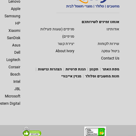
Lenovo
Apple
Samsung
אנחנו זמינים לשירותכם
HP
אודותינו
סניפים (שעות פעילות
Xiaomi
סניפים)
SanDisk
שירות לקוחות
יצירת קשר
Asus
ביטול עסקה
About Ivory
Dell
Contact Us
Logitech
Corsair
מפת האתר
תקנון
הגנת פרטיות
הצהרות נגישות
Bosch
חנות מחשבים וסלולר
מגזין אייבורי
Intel
JBL
Microsoft
stern Digital