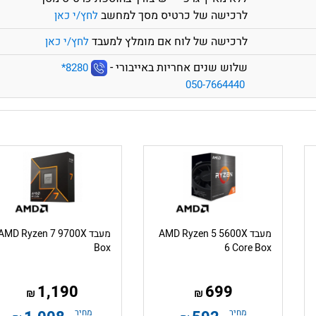
לרכישה של כרטיס מסך למחשב
לחץ/י כאן
לרכישה של לוח אם מומלץ למעבד
לחץ/י כאן
שלוש שנים אחריות באייבורי -
‎*8280
050-7664440
מעבד AMD Ryzen 5 5600X
מעבד AMD Ryzen 7 9700X
Box
6 Core Box
1,190
699
₪
₪
מחיר
מחיר