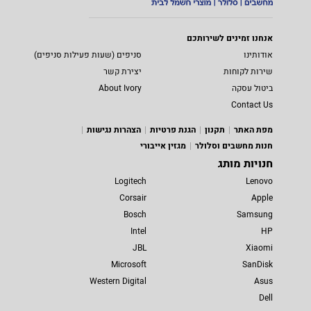
אנחנו זמינים לשירותכם
אודותינו
סניפים (שעות פעילות סניפים)
שירות לקוחות
יצירת קשר
ביטול עסקה
About Ivory
Contact Us
מפת האתר
תקנון
הגנת פרטיות
הצהרות נגישות
חנות מחשבים וסלולר
מגזין אייבורי
חנויות מותג
Logitech
Lenovo
Corsair
Apple
Bosch
Samsung
Intel
HP
JBL
Xiaomi
Microsoft
SanDisk
Western Digital
Asus
Dell