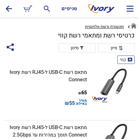
סניפים
תקשורת ורשת אלחוטית
כרטיסי רשת ומתאמי רשת קווי
מיון
סינון
קווי
מתאם רשת USB-C ל-RJ45 רשת Ivory
Connect
65
₪
מחיר
₪
55
באילת:
מתאם רשת USB-C ל-RJ45 רשת Ivory
Connect תומך במהירות עד 2.5Gbps