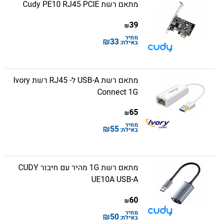
מתאם רשת Cudy PE10 RJ45 PCIE
39
₪
מחיר
₪
33
באילת:
מתאם רשת USB-A ל- RJ45 רשת Ivory
Connect 1G
65
₪
מחיר
₪
55
באילת:
מתאם רשת 1G מהיר עם חיבור CUDY
UE10A USB-A
60
₪
מחיר
₪
50
באילת: