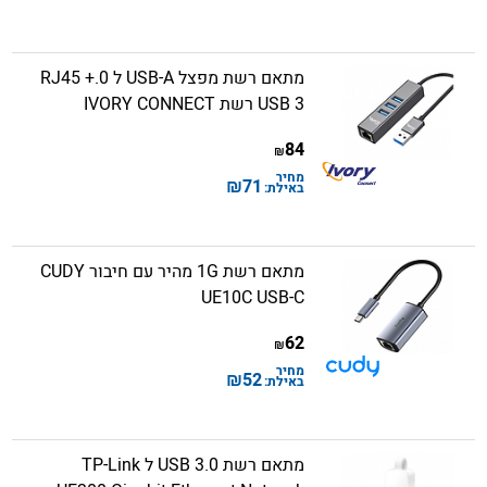
מתאם רשת מפצל USB-A ל 0.RJ45 +
USB 3 רשת IVORY CONNECT
84
₪
מחיר
₪
71
באילת:
מתאם רשת 1G מהיר עם חיבור CUDY
UE10C USB-C
62
₪
מחיר
₪
52
באילת:
מתאם רשת USB 3.0 ל TP-Link