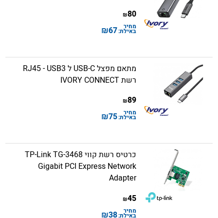
80
₪
מחיר
₪
67
באילת:
מתאם מפצל USB-C ל RJ45 - USB3
רשת IVORY CONNECT
89
₪
מחיר
₪
75
באילת:
כרטיס רשת קווי TP-Link TG-3468
Gigabit PCI Express Network
Adapter
45
₪
מחיר
₪
38
באילת: