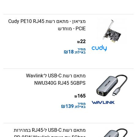
מציאון - מתאם רשת Cudy PE10 RJ45
PCIE - מוחדש
22
₪
מחיר
₪
18
באילת:
מתאם רשת USB-C ל־Wavlink
NWU340G RJ45 5GBPS
165
₪
מחיר
₪
139
באילת:
מתאם רשת USB-C ל-RJ45 במהירות