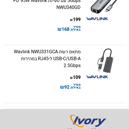
5Gbps עם טעינת PD 95W Wavlink
NWU340GD
199
₪
מחיר
₪
168
באילת:
מתאם רשת Wavlink NWU331GCA
USB-C/USB-A ל-RJ45 במהירות
2.5Gbps
109
₪
מחיר
₪
92
באילת: