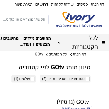
דף הבית
סניפים
שירות לקוחות
דרושים
יצירת קשר
לכל
מחשבים ניידים
|
מחשבים ני
מבצעים
| ועוד...
הקטגוריות
דף הבית
כל המותגים
GOtv
סינון מותג
GOtv
לפי קטגוריה
סטרימרים - מזרימי מדיה
(2)
שלטים
(1)
GOtv (גו טיוי)