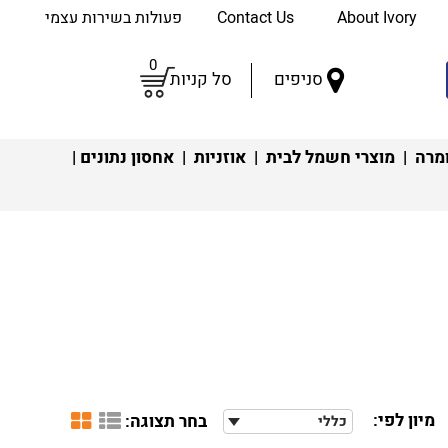
About Ivory
Contact Us
פעולות בשירות עצמי
0
סניפים
סל קניות
מרה
|
מוצרי חשמל לבית
|
אוזניות
|
אחסון נתונים
|
מיון לפי:
בחר תצוגה:
כללי