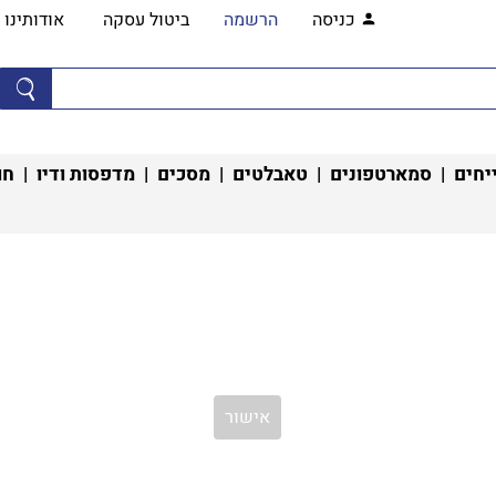
כניסה
הרשמה
ביטול עסקה
אודותינו
יחים
|
סמארטפונים
|
טאבלטים
|
מסכים
|
מדפסות ודיו
|
חו
אישור