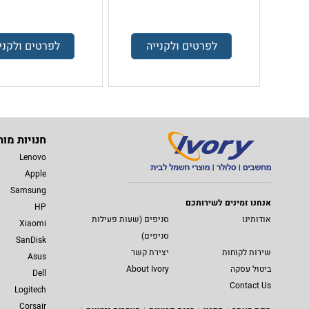
לפרטים ולקנייה
לפרטים ולקני
חנויות מות
Lenovo
Apple
Samsung
אנחנו זמינים לשירותכם
HP
אודותינו
סניפים (שעות פעילות
Xiaomi
סניפים)
SanDisk
שירות לקוחות
יצירת קשר
Asus
ביטול עסקה
About Ivory
Dell
Contact Us
Logitech
Corsair