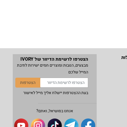
ות
הצטרפו לרשימת הדיוור של IVORY
מבצעים, הטבות ומוצרים חמים ישירות לתיבת
המייל שלכם
הצטרפות
בעת ההצטרפות יישלח אליך מייל לאישור
אנחנו בסושיאל, ואתם?