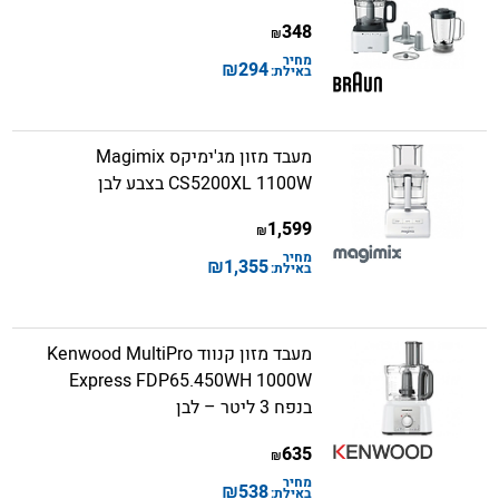
348
₪
מחיר
₪
294
באילת:
מעבד מזון מג'ימיקס Magimix
CS5200XL 1100W בצבע לבן
1,599
₪
מחיר
₪
1,355
באילת:
מעבד מזון קנווד Kenwood MultiPro
Express FDP65.450WH 1000W
בנפח 3 ליטר – לבן
635
₪
מחיר
₪
538
באילת: