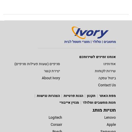
אנחנו זמינים לשירותכם
אודותינו
סניפים (שעות פעילות סניפים)
שירות לקוחות
יצירת קשר
ביטול עסקה
About Ivory
Contact Us
מפת האתר
תקנון
הגנת פרטיות
הצהרות נגישות
חנות מחשבים וסלולר
מגזין אייבורי
חנויות מותג
Logitech
Lenovo
Corsair
Apple
Bosch
Samsung