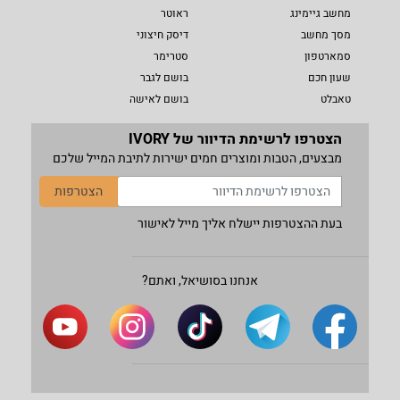
מחשב גיימינג
ראוטר
מסך מחשב
דיסק חיצוני
סמארטפון
סטרימר
שעון חכם
בושם לגבר
טאבלט
בושם לאישה
הצטרפו לרשימת הדיוור של IVORY
מבצעים, הטבות ומוצרים חמים ישירות לתיבת המייל שלכם
הצטרפות
בעת ההצטרפות יישלח אליך מייל לאישור
אנחנו בסושיאל, ואתם?