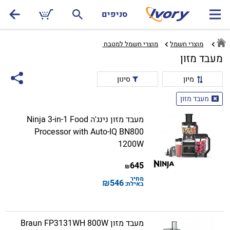
סניפים
מוצרי חשמל
מוצרי חשמל למטבח ‏
מעבד מזון
מיון
סינון
מעבד מזון
מעבד מזון נינג'ה Ninja 3-in-1 Food
Processor with Auto-IQ BN800
1200W
645
₪
מחיר
₪
546
באילת:
מעבד מזון Braun FP3131WH 800W