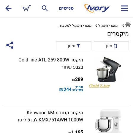
סניפים
מוצרי חשמל
מוצרי חשמל למטבח ‏
מיקסרים
מיון
סינון
מיקסר Gold line ATL-259 800W
בצבע שחור
289
₪
מחיר
₪
244
באילת:
מיקסר קנווד Kenwood kMix
KMX751AWH 1000W לבן 5 ליטר
1,195
₪