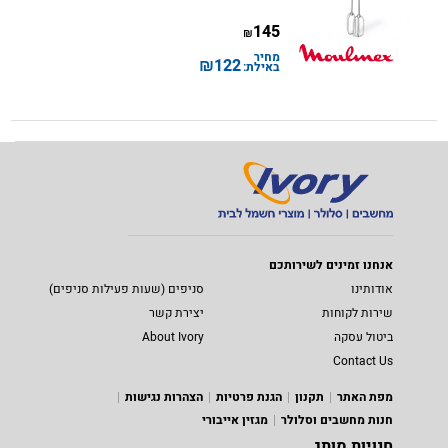
145
₪
מחיר
₪
122
באילת:
אנחנו זמינים לשירותכם
אודותינו
סניפים (שעות פעילות סניפים)
שירות לקוחות
יצירת קשר
ביטול עסקה
About Ivory
Contact Us
מפת האתר
תקנון
הגנת פרטיות
הצהרות נגישות
חנות מחשבים וסלולר
מגזין אייבורי
חנויות מותג