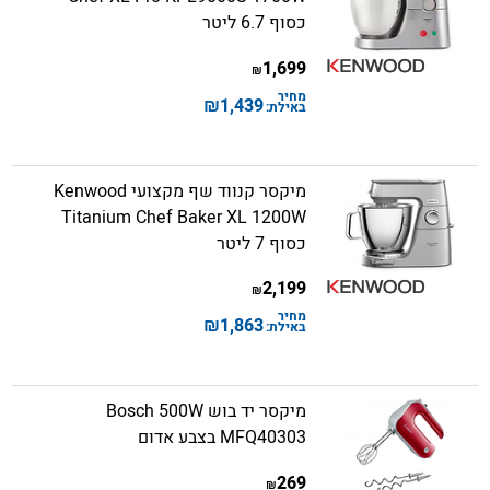
כסוף 6.7 ליטר
1,699
₪
מחיר
₪
1,439
באילת:
מיקסר קנווד שף מקצועי Kenwood
Titanium Chef Baker XL 1200W
כסוף 7 ליטר
2,199
₪
מחיר
₪
1,863
באילת:
מיקסר יד בוש Bosch 500W
MFQ40303 בצבע אדום
269
₪