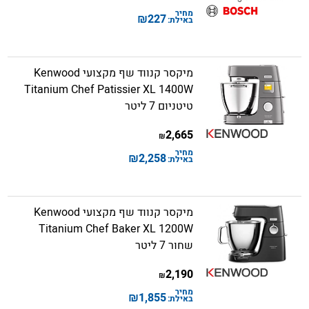
מחיר
₪
227
באילת:
מיקסר קנווד שף מקצועי Kenwood
Titanium Chef Patissier XL 1400W
טיטניום 7 ליטר
2,665
₪
מחיר
₪
2,258
באילת:
מיקסר קנווד שף מקצועי Kenwood
Titanium Chef Baker XL 1200W
שחור 7 ליטר
2,190
₪
מחיר
₪
1,855
באילת: