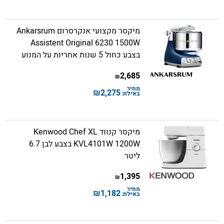
מיקסר מקצועי אנקרסרום Ankarsrum
Assistent Original 6230 1500W
בצבע כחול 5 שנות אחריות על המנוע
2,685
₪
מחיר
₪
2,275
באילת:
מיקסר קנווד Kenwood Chef XL
KVL4101W 1200W בצבע לבן 6.7
ליטר
1,395
₪
מחיר
₪
1,182
באילת: