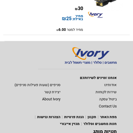
30
₪
מחיר
₪
25
באילת:
מחיר למטר
6.00
₪
אנחנו זמינים לשירותכם
אודותינו
סניפים (שעות פעילות סניפים)
שירות לקוחות
יצירת קשר
ביטול עסקה
About Ivory
Contact Us
מפת האתר
תקנון
הגנת פרטיות
הצהרות נגישות
חנות מחשבים וסלולר
מגזין אייבורי
חנויות מותג