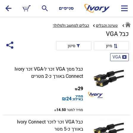
סניפים
טעינה וכבלים
כבלים למחשב ולסלולר‏
כבל VGA
מיון
סינון
VGA
כבל מסך VGA זכר ל-VGA זכר Ivory
Connect באורך כ-2 מטרים
29
₪
מחיר
₪
24
באילת:
מחיר למטר
14.50
₪
כבל VGA זכר לזכר Ivory Connect
באורך כ-5 מטר