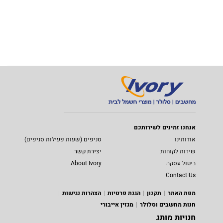
אנחנו זמינים לשירותכם
אודותינו
סניפים (שעות פעילות סניפים)
שירות לקוחות
יצירת קשר
ביטול עסקה
About Ivory
Contact Us
מפת האתר
תקנון
הגנת פרטיות
הצהרות נגישות
חנות מחשבים וסלולר
מגזין אייבורי
חנויות מותג