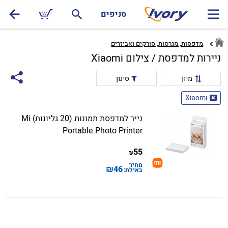
סניפים
מדפסות, מגרסות, סורקים ואביזרים
ניירות למדפסת / צילום Xiaomi
מיון
סינון
Xiaomi
נייר למדפסת תמונות (20 גליונות) Mi
Portable Photo Printer
55
₪
מחיר
₪
46
באילת: