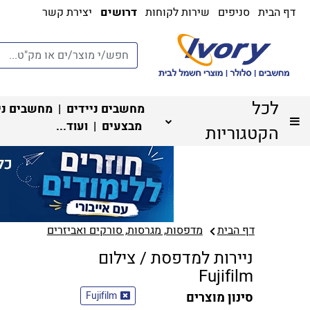
דף הבית
סניפים
שירות לקוחות
דרושים
יצירת קשר
לכל
מחשבים ניידים
|
מחשבים ני
מבצעים
| ועוד...
הקטגוריות
דף הבית
מדפסות, מגרסות, סורקים ואביזרים
ניירות למדפסת / צילום
Fujifilm
סינון מוצרים
Fujifilm