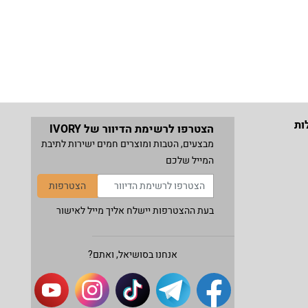
ות
הצטרפו לרשימת הדיוור של IVORY
מבצעים, הטבות ומוצרים חמים ישירות לתיבת
המייל שלכם
הצטרפות
בעת ההצטרפות יישלח אליך מייל לאישור
אנחנו בסושיאל, ואתם?