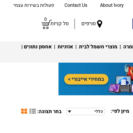
About Ivory
Contact Us
פעולות בשירות עצמי
0
סניפים
סל קניות
מרה
|
מוצרי חשמל לבית
|
אוזניות
|
אחסון נתונים
|
מיון לפי:
בחר תצוגה:
כללי