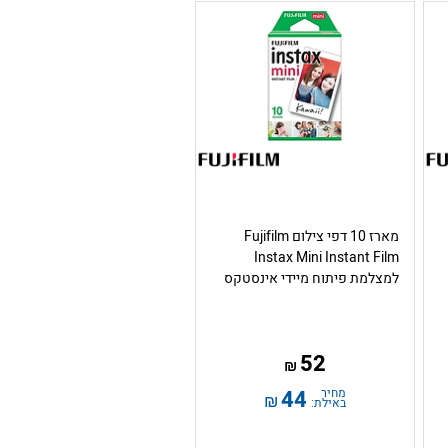
מארז 10 דפי צילום Fujifilm
Instax Mini Instant Film
למצלמת פיתוח מיידי אינסטקס
52
₪
מחיר
44
₪
באילת: