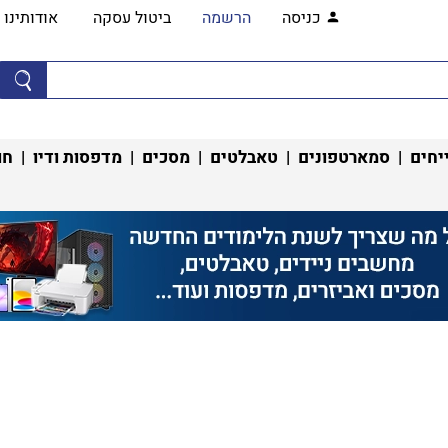
כניסה
הרשמה
ביטול עסקה
אודותינו
יחים
|
סמארטפונים
|
טאבלטים
|
מסכים
|
מדפסות ודיו
|
חו