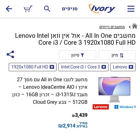
סניפים
מחשבים נייחים
מחשבים All In One - אול אין וואן Lenovo Intel
Core i3 / Core 3 1920x1080 Full HD
מיון
סינון
1920x1080 Full HD
Intel Core i3 / Core 3
Lenovo
מחשב לנובו All in One עם מסך 27
אינץ Lenovo IdeaCentre AIO i –
מעבד i3-1315U – זכרון 16GB – כונן
512GB – צבע Cloud Grey
3,439
₪
מחיר
₪
2,914
באילת: