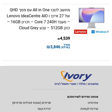
מחשב לנובו All in One עם מסך QHD
של 27 אינץ Lenovo IdeaCentre AIO i
– מעבד Core 7 240H – זכרון 16GB –
כונן 512GB – צבע Cloud Grey
4,539
₪
מחיר
₪
3,846
באילת:
אנחנו זמינים לשירותכם
אודותינו
סניפים (שעות פעילות סניפים)
שירות לקוחות
יצירת קשר