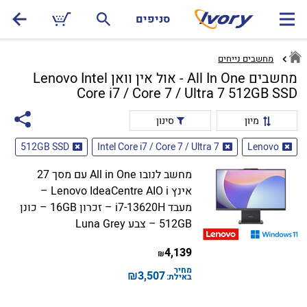
סניפים
מחשבים נייחים
מחשבים All In One - אול אין וואן Lenovo Intel
Core i7 / Core 7 / Ultra 7 512GB SSD
מיון
סינון
512GB SSD
Intel Core i7 / Core 7 / Ultra 7
Lenovo
מחשב לנובו All in One עם מסך 27
אינץ Lenovo IdeaCentre AIO i –
מעבד i7-13620H – זכרון 16GB – כונן
512GB – צבע Luna Grey
4,139
₪
מחיר
₪
3,507
באילת: