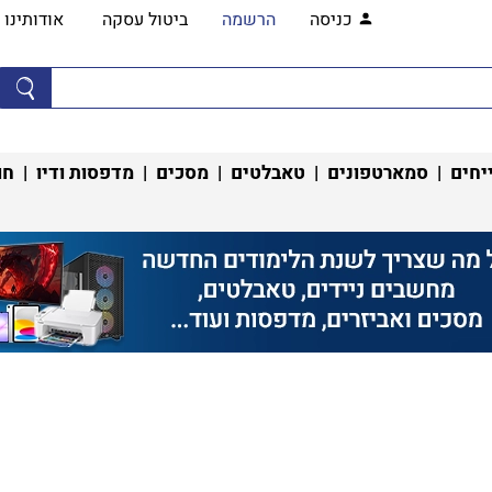
כניסה
הרשמה
ביטול עסקה
אודותינו
יחים
|
סמארטפונים
|
טאבלטים
|
מסכים
|
מדפסות ודיו
|
חו