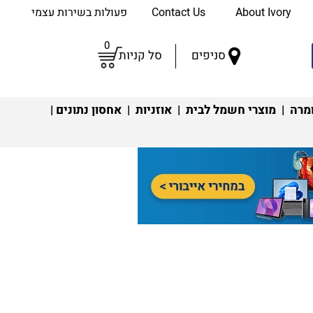
About Ivory
Contact Us
פעולות בשירות עצמי
0
סניפים
סל קניות
מרה
|
מוצרי חשמל לבית
|
אוזניות
|
אחסון נתונים
|