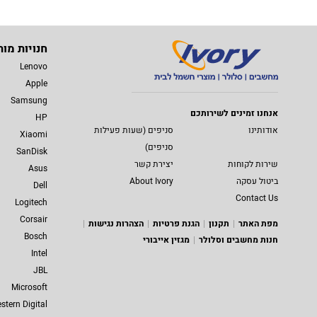
חנויות מות
Lenovo
Apple
Samsung
אנחנו זמינים לשירותכם
HP
אודותינו
סניפים (שעות פעילות
Xiaomi
סניפים)
SanDisk
שירות לקוחות
יצירת קשר
Asus
ביטול עסקה
About Ivory
Dell
Contact Us
Logitech
Corsair
מפת האתר
תקנון
הגנת פרטיות
הצהרות נגישות
Bosch
חנות מחשבים וסלולר
מגזין אייבורי
Intel
JBL
Microsoft
stern Digital