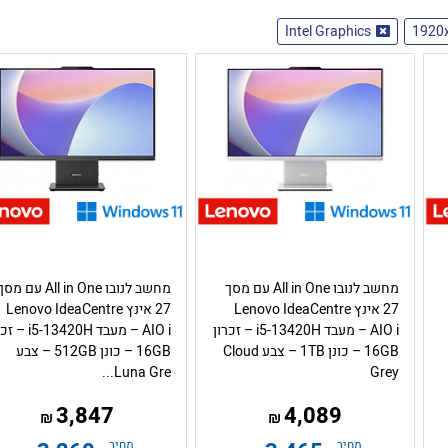
Intel Graphics
1920x
מחשב לנובו All in One עם מסך
מחשב לנובו All in One עם מס
27 אינץ Lenovo IdeaCentre
27 אינץ Lenovo IdeaCentre
AIO i – מעבד i5-13420H – זכרון
AIO i – מעבד -13420H
16GB – כונן 1TB – צבע Cloud
16GB – כונן 512GB – צבע
Luna Gre...
Grey
3,847
4,089
₪
₪
מחיר
מחיר