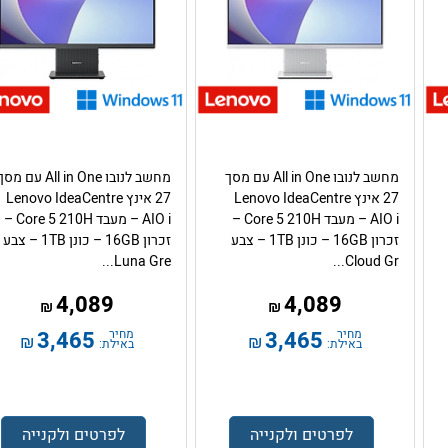
מחשב לנובו All in One עם מסך
מחשב לנובו All in One עם מס
27 אינץ Lenovo IdeaCentre
27 אינץ Lenovo IdeaCentre
AIO i – מעבד Core 5 210H –
AIO i – מעבד Core 5 210H –
זכרון 16GB – כונן 1TB – צבע
זכרון 16GB – כונן 1TB – צבע
Luna Gre...
Cloud Gr...
4,089
4,089
₪
₪
מחיר
3,465
מחיר
3,465
₪
₪
באילת:
באילת:
לפרטים ולקנייה
לפרטים ולקנייה