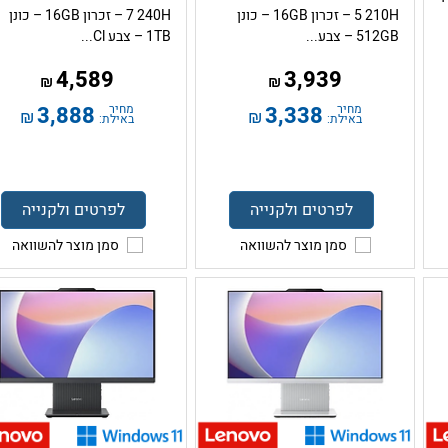
5 210H – זכרון 16GB – כונן
7 240H – זכרון 16GB – כונן
512GB – צבע...
1TB – צבע Cl...
4,589
3,939
₪
₪
מחיר
3,338
מחיר
3,888
₪
₪
באילת:
באילת:
לפרטים ולקנייה
לפרטים ולקנייה
סמן מוצר להשוואה
סמן מוצר להשוואה