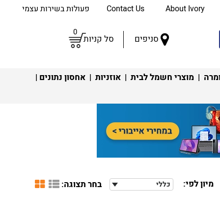
About Ivory
Contact Us
פעולות בשירות עצמי
0
סניפים
סל קניות
מרה
|
מוצרי חשמל לבית
|
אוזניות
|
אחסון נתונים
|
מיון לפי:
בחר תצוגה:
כללי