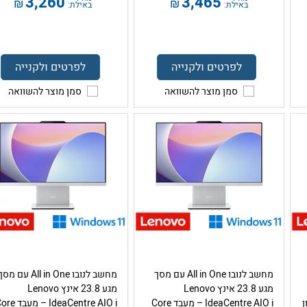
3,260
3,465
₪
₪
באילת:
באילת:
לפרטים ולקנייה
לפרטים ולקנייה
סמן מוצר להשוואה
סמן מוצר להשוואה
מחשב לנובו All in One עם מסך
מחשב לנובו All in One עם מס
מגע 23.8 אינץ Lenovo
מגע 23.8 אינץ Lenovo
כרון
IdeaCentre AIO i – מעבד Core
IdeaCentre AIO i – מעב