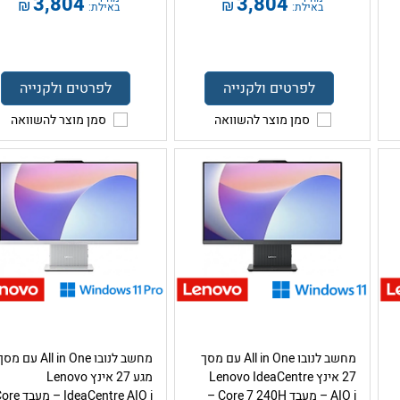
3,804
3,804
₪
₪
באילת:
באילת:
לפרטים ולקנייה
לפרטים ולקנייה
סמן מוצר להשוואה
סמן מוצר להשוואה
מחשב לנובו All in One עם מסך
מחשב לנובו All in One עם מס
27 אינץ Lenovo IdeaCentre
מגע 27 אינץ Lenovo
AIO i – מעבד Core 7 240H –
IdeaCentre AIO i – מעב