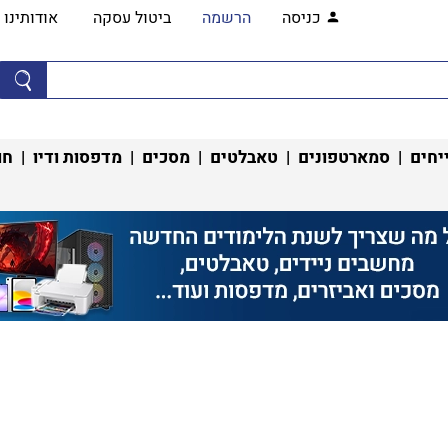
כניסה
הרשמה
ביטול עסקה
אודותינו
יחים
|
סמארטפונים
|
טאבלטים
|
מסכים
|
מדפסות ודיו
|
חו