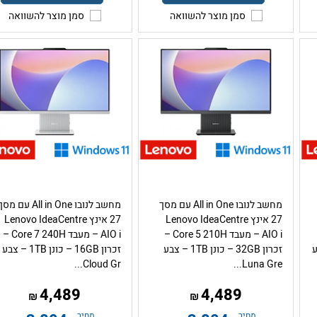
סמן מוצר להשוואה
סמן מוצר להשוואה
מחשב לנובו All in One עם מסך
מחשב לנובו All in One עם מס
27 אינץ Lenovo IdeaCentre
27 אינץ Lenovo IdeaCentre
AIO i – מעבד Core 5 210H –
AIO i – מעבד Core 7 240H –
– צבע
זכרון 32GB – כונן 1TB – צבע
זכרון 16GB – כונן 1TB – צבע
Cloud Gr...
Luna Gre...
4,489
4,489
₪
₪
מחיר
מחיר