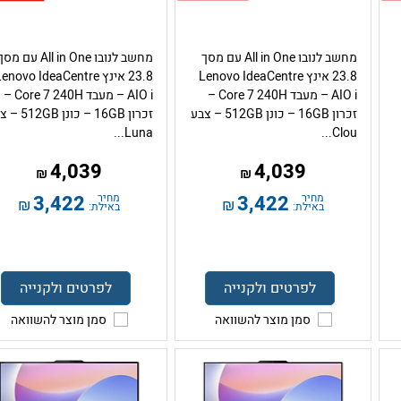
מחשב לנובו All in One עם מסך
מחשב לנובו All in One עם מס
23.8 אינץ Lenovo IdeaCentre
23.8 אינץ enovo IdeaCentre
AIO i – מעבד Core 7 240H –
AIO i – מעבד Core 7 240H –
זכרון 16GB – כונן 512GB – צבע
זכרון 16GB – כונן 
Luna...
Clou...
4,039
4,039
₪
₪
מחיר
3,422
מחיר
3,422
₪
₪
באילת:
באילת:
לפרטים ולקנייה
לפרטים ולקנייה
סמן מוצר להשוואה
סמן מוצר להשוואה