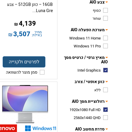
צבע AIO
16GB – כונן 512GB – צבע
כסוף
Luna Gre...
שחור
4,139
₪
מערכת הפעלה AIO
מחיר
3,507
₪
באילת:
Windows 11 Home
Windows 11 Pro
מאיץ גרפי / כרטיס מסך
לפרטים ולקנייה
AIO
Intel Graphics
סמן מוצר להשוואה
כונן אופטי / צורב
ללא
רזולוציית מסך AIO
1920x1080 Full HD
2560x1440 QHD
סדרת מחשב AIO