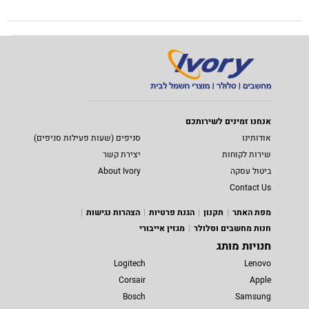
אנחנו זמינים לשירותכם
אודותינו
סניפים (שעות פעילות סניפים)
שירות לקוחות
יצירת קשר
ביטול עסקה
About Ivory
Contact Us
מפת האתר
תקנון
הגנת פרטיות
הצהרות נגישות
חנות מחשבים וסלולר
מגזין אייבורי
חנויות מותג
Logitech
Lenovo
Corsair
Apple
Bosch
Samsung