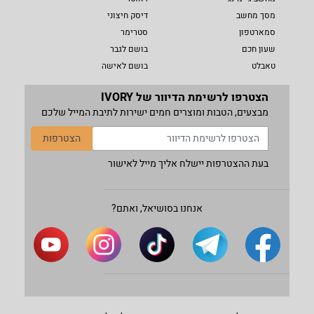
מסך מחשב
דיסק חיצוני
סמארטפון
סטרימר
שעון חכם
בושם לגבר
טאבלט
בושם לאישה
הצטרפו לרשימת הדיוור של IVORY
מבצעים, הטבות ומוצרים חמים ישירות לתיבת המייל שלכם
הצטרפות
בעת ההצטרפות יישלח אליך מייל לאישור
אנחנו בסושיאל, ואתם?