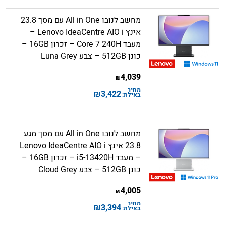
מחשב לנובו All in One עם מסך 23.8
אינץ Lenovo IdeaCentre AIO i –
מעבד Core 7 240H – זכרון 16GB –
כונן 512GB – צבע Luna Grey
4,039
₪
מחיר
₪
3,422
באילת:
מחשב לנובו All in One עם מסך מגע
23.8 אינץ Lenovo IdeaCentre AIO i
– מעבד i5-13420H – זכרון 16GB –
כונן 512GB – צבע Cloud Grey
4,005
₪
מחיר
₪
3,394
באילת: