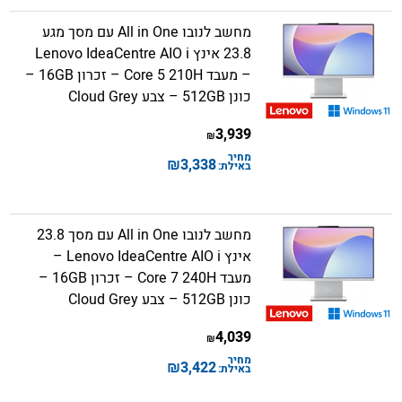
מחשב לנובו All in One עם מסך מגע
23.8 אינץ Lenovo IdeaCentre AIO i
– מעבד Core 5 210H – זכרון 16GB –
כונן 512GB – צבע Cloud Grey
3,939
₪
מחיר
₪
3,338
באילת:
מחשב לנובו All in One עם מסך 23.8
אינץ Lenovo IdeaCentre AIO i –
מעבד Core 7 240H – זכרון 16GB –
כונן 512GB – צבע Cloud Grey
4,039
₪
מחיר
₪
3,422
באילת: