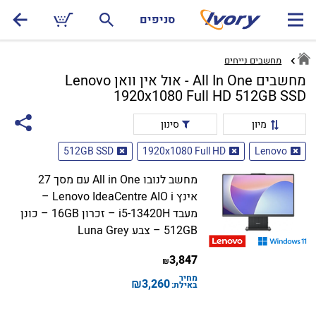
סניפים
מחשבים נייחים
מחשבים All In One - אול אין וואן Lenovo
1920x1080 Full HD 512GB SSD
מיון
סינון
512GB SSD
1920x1080 Full HD
Lenovo
מחשב לנובו All in One עם מסך 27
אינץ Lenovo IdeaCentre AIO i –
מעבד i5-13420H – זכרון 16GB – כונן
512GB – צבע Luna Grey
3,847
₪
מחיר
₪
3,260
באילת: