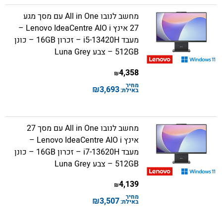
מחשב לנובו All in One עם מסך מגע
27 אינץ Lenovo IdeaCentre AIO i –
מעבד i5-13420H – זכרון 16GB – כונן
512GB – צבע Luna Grey
4,358
₪
מחיר
₪
3,693
באילת:
מחשב לנובו All in One עם מסך 27
אינץ Lenovo IdeaCentre AIO i –
מעבד i7-13620H – זכרון 16GB – כונן
512GB – צבע Luna Grey
4,139
₪
מחיר
₪
3,507
באילת: