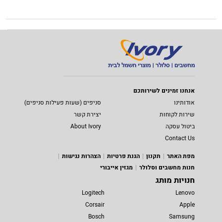
אנחנו זמינים לשירותכם
אודותינו
סניפים (שעות פעילות סניפים)
שירות לקוחות
יצירת קשר
ביטול עסקה
About Ivory
Contact Us
מפת האתר
תקנון
הגנת פרטיות
הצהרות נגישות
חנות מחשבים וסלולר
מגזין אייבורי
חנויות מותג
Logitech
Lenovo
Corsair
Apple
Bosch
Samsung