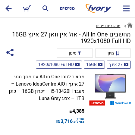
סניפים
מחשבים נייחים
מחשבים All In One - אול אין וואן 27 אינץ 16GB
1920x1080 Full HD
מיון
סינון
27 אינץ
16GB
1920x1080 Full HD
מחשב לנובו All in One עם מסך מגע
27 אינץ Lenovo IdeaCentre AIO i –
מעבד i5-13420H – זכרון 16GB – כונן
1TB – צבע Luna Grey
4,385
₪
מחיר
₪
3,716
באילת: