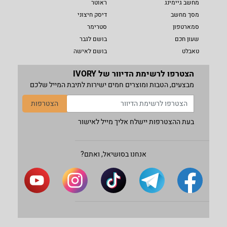
מחשב גיימינג
ראוטר
מסך מחשב
דיסק חיצוני
סמארטפון
סטרימר
שעון חכם
בושם לגבר
טאבלט
בושם לאישה
הצטרפו לרשימת הדיוור של IVORY
מבצעים, הטבות ומוצרים חמים ישירות לתיבת המייל שלכם
הצטרפות
בעת ההצטרפות יישלח אליך מייל לאישור
אנחנו בסושיאל, ואתם?