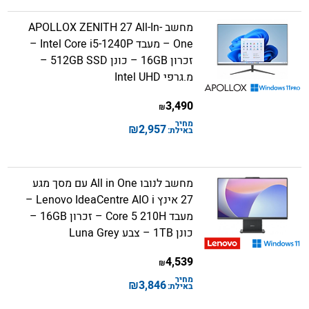
מחשב APOLLOX ZENITH 27 All-In-
One – מעבד Intel Core i5-1240P –
זכרון 16GB – כונן 512GB SSD –
מ.גרפי Intel UHD
3,490
₪
מחיר
₪
2,957
באילת:
מחשב לנובו All in One עם מסך מגע
27 אינץ Lenovo IdeaCentre AIO i –
מעבד Core 5 210H – זכרון 16GB –
כונן 1TB – צבע Luna Grey
4,539
₪
מחיר
₪
3,846
באילת: