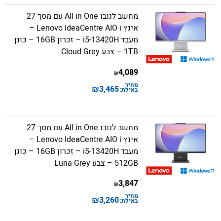
מחשב לנובו All in One עם מסך 27
אינץ Lenovo IdeaCentre AIO i –
מעבד i5-13420H – זכרון 16GB – כונן
1TB – צבע Cloud Grey
4,089
₪
מחיר
₪
3,465
באילת:
מחשב לנובו All in One עם מסך 27
אינץ Lenovo IdeaCentre AIO i –
מעבד i5-13420H – זכרון 16GB – כונן
512GB – צבע Luna Grey
3,847
₪
מחיר
₪
3,260
באילת: