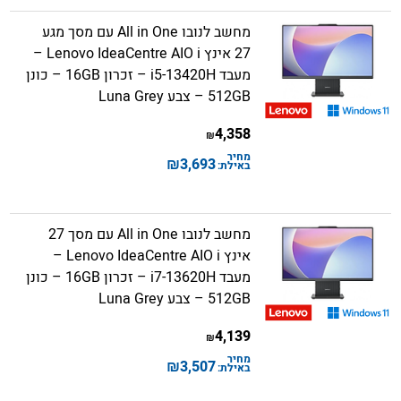
מחשב לנובו All in One עם מסך מגע
27 אינץ Lenovo IdeaCentre AIO i –
מעבד i5-13420H – זכרון 16GB – כונן
512GB – צבע Luna Grey
4,358
₪
מחיר
₪
3,693
באילת:
מחשב לנובו All in One עם מסך 27
אינץ Lenovo IdeaCentre AIO i –
מעבד i7-13620H – זכרון 16GB – כונן
512GB – צבע Luna Grey
4,139
₪
מחיר
₪
3,507
באילת: