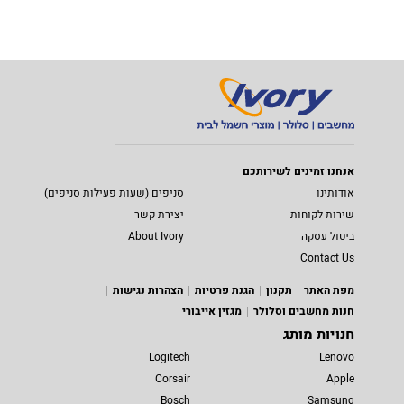
אנחנו זמינים לשירותכם
אודותינו
סניפים (שעות פעילות סניפים)
שירות לקוחות
יצירת קשר
ביטול עסקה
About Ivory
Contact Us
מפת האתר
תקנון
הגנת פרטיות
הצהרות נגישות
חנות מחשבים וסלולר
מגזין אייבורי
חנויות מותג
Logitech
Lenovo
Corsair
Apple
Bosch
Samsung