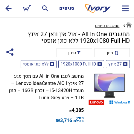
סניפים
מחשבים נייחים
מחשבים All In One - אול אין וואן 27 אינץ
1920x1080 Full HD ללא כונן אופטי
מיון
סינון
27 אינץ
1920x1080 Full HD
ללא כונן אופטי
מחשב לנובו All in One עם מסך מגע
27 אינץ Lenovo IdeaCentre AIO i –
מעבד i5-13420H – זכרון 16GB – כונן
1TB – צבע Luna Grey
4,385
₪
מחיר
₪
3,716
באילת: