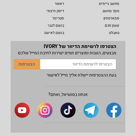
מחשב גיימינג
ראוטר
מסך מחשב
דיסק חיצוני
סמארטפון
סטרימר
שעון חכם
בושם לגבר
טאבלט
בושם לאישה
הצטרפו לרשימת הדיוור של IVORY
מבצעים, הטבות ומוצרים חמים ישירות לתיבת המייל שלכם
הצטרפות
בעת ההצטרפות יישלח אליך מייל לאישור
אנחנו בסושיאל, ואתם?