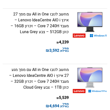
מחשב לנובו All in One עם מסך 27
אינץ Lenovo IdeaCentre AIO i –
מעבד Core 7 240H – זכרון 16GB –
כונן 512GB – צבע Luna Grey
4,239
₪
מחיר
₪
3,592
באילת:
מחשב לנובו All in One עם מסך מגע
27 אינץ Lenovo IdeaCentre AIO i –
מעבד Core 7 240H – זכרון 32GB –
כונן 1TB – צבע Cloud Grey
5,539
₪
מחיר
₪
4,694
באילת: