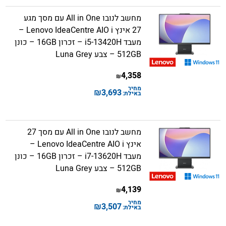
מחשב לנובו All in One עם מסך מגע
27 אינץ Lenovo IdeaCentre AIO i –
מעבד i5-13420H – זכרון 16GB – כונן
512GB – צבע Luna Grey
4,358
₪
מחיר
₪
3,693
באילת:
מחשב לנובו All in One עם מסך 27
אינץ Lenovo IdeaCentre AIO i –
מעבד i7-13620H – זכרון 16GB – כונן
512GB – צבע Luna Grey
4,139
₪
מחיר
₪
3,507
באילת: