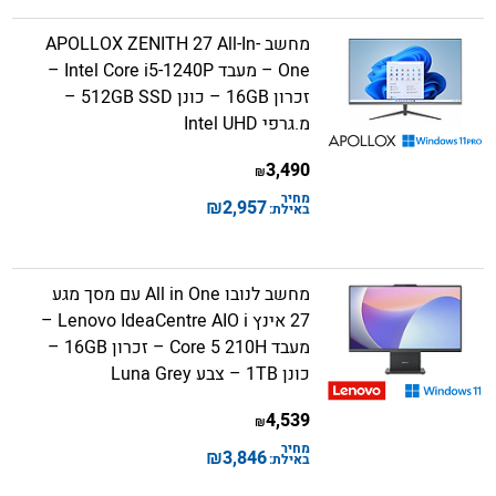
מחשב APOLLOX ZENITH 27 All-In-
One – מעבד Intel Core i5-1240P –
זכרון 16GB – כונן 512GB SSD –
מ.גרפי Intel UHD
3,490
₪
מחיר
₪
2,957
באילת:
מחשב לנובו All in One עם מסך מגע
27 אינץ Lenovo IdeaCentre AIO i –
מעבד Core 5 210H – זכרון 16GB –
כונן 1TB – צבע Luna Grey
4,539
₪
מחיר
₪
3,846
באילת: