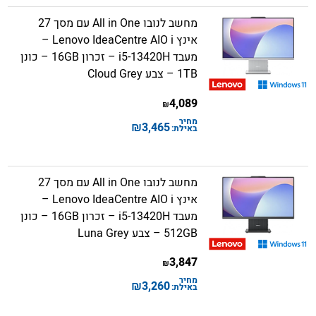
מחשב לנובו All in One עם מסך 27
אינץ Lenovo IdeaCentre AIO i –
מעבד i5-13420H – זכרון 16GB – כונן
1TB – צבע Cloud Grey
4,089
₪
מחיר
₪
3,465
באילת:
מחשב לנובו All in One עם מסך 27
אינץ Lenovo IdeaCentre AIO i –
מעבד i5-13420H – זכרון 16GB – כונן
512GB – צבע Luna Grey
3,847
₪
מחיר
₪
3,260
באילת: