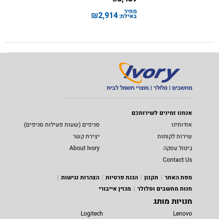
מחיר
₪
2,914
באילת:
אנחנו זמינים לשירותכם
אודותינו
סניפים (שעות פעילות סניפים)
שירות לקוחות
יצירת קשר
ביטול עסקה
About Ivory
Contact Us
מפת האתר
תקנון
הגנת פרטיות
הצהרות נגישות
חנות מחשבים וסלולר
מגזין אייבורי
חנויות מותג
Logitech
Lenovo