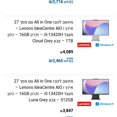
₪
3,716
באילת:
מחשב לנובו All in One עם מסך 27
אינץ Lenovo IdeaCentre AIO i –
מעבד i5-13420H – זכרון 16GB – כונן
1TB – צבע Cloud Grey
4,089
₪
מחיר
₪
3,465
באילת:
מחשב לנובו All in One עם מסך 27
אינץ Lenovo IdeaCentre AIO i –
מעבד i5-13420H – זכרון 16GB – כונן
512GB – צבע Luna Grey
3,847
₪