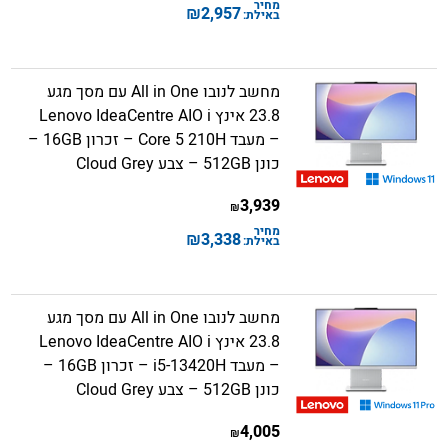
מחיר
₪
2,957
באילת:
מחשב לנובו All in One עם מסך מגע
23.8 אינץ Lenovo IdeaCentre AIO i
– מעבד Core 5 210H – זכרון 16GB –
כונן 512GB – צבע Cloud Grey
3,939
₪
מחיר
₪
3,338
באילת:
מחשב לנובו All in One עם מסך מגע
23.8 אינץ Lenovo IdeaCentre AIO i
– מעבד i5-13420H – זכרון 16GB –
כונן 512GB – צבע Cloud Grey
4,005
₪