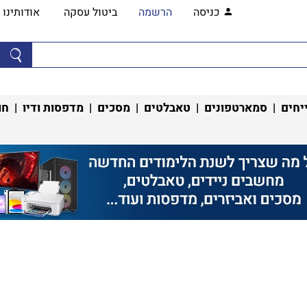
כניסה
הרשמה
ביטול עסקה
אודותינו
יחים
|
סמארטפונים
|
טאבלטים
|
מסכים
|
מדפסות ודיו
|
חו