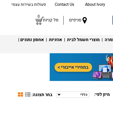
About Ivory
Contact Us
פעולות בשירות עצמי
0
סניפים
סל קניות
מרה
|
מוצרי חשמל לבית
|
אוזניות
|
אחסון נתונים
|
מיון לפי:
בחר תצוגה:
כללי