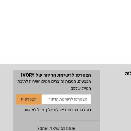
ות
הצטרפו לרשימת הדיוור של IVORY
מבצעים, הטבות ומוצרים חמים ישירות לתיבת
המייל שלכם
הצטרפות
בעת ההצטרפות יישלח אליך מייל לאישור
אנחנו בסושיאל, ואתם?