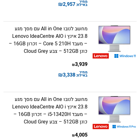
מחיר
₪
2,957
באילת:
מחשב לנובו All in One עם מסך מגע
23.8 אינץ Lenovo IdeaCentre AIO i
– מעבד Core 5 210H – זכרון 16GB –
כונן 512GB – צבע Cloud Grey
3,939
₪
מחיר
₪
3,338
באילת:
מחשב לנובו All in One עם מסך מגע
23.8 אינץ Lenovo IdeaCentre AIO i
– מעבד i5-13420H – זכרון 16GB –
כונן 512GB – צבע Cloud Grey
4,005
₪