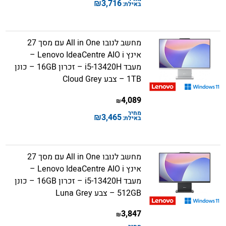
₪
3,716
באילת:
מחשב לנובו All in One עם מסך 27
אינץ Lenovo IdeaCentre AIO i –
מעבד i5-13420H – זכרון 16GB – כונן
1TB – צבע Cloud Grey
4,089
₪
מחיר
₪
3,465
באילת:
מחשב לנובו All in One עם מסך 27
אינץ Lenovo IdeaCentre AIO i –
מעבד i5-13420H – זכרון 16GB – כונן
512GB – צבע Luna Grey
3,847
₪