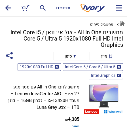
סניפים
מחשבים נייחים
מחשבים All In One - אול אין וואן Intel Core i5 /
Core 5 / Ultra 5 1920x1080 Full HD Intel
Graphics
מיון
סינון
1920x1080 Full HD
Intel Core i5 / Core 5 / Ultra 5
Intel Graphics
מחשב לנובו All in One עם מסך מגע
27 אינץ Lenovo IdeaCentre AIO i –
מעבד i5-13420H – זכרון 16GB – כונן
1TB – צבע Luna Grey
4,385
₪
מחיר