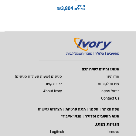
מחיר
₪
3,804
באילת:
אנחנו זמינים לשירותכם
אודותינו
סניפים (שעות פעילות סניפים)
שירות לקוחות
יצירת קשר
ביטול עסקה
About Ivory
Contact Us
מפת האתר
תקנון
הגנת פרטיות
הצהרות נגישות
חנות מחשבים וסלולר
מגזין אייבורי
חנויות מותג
Logitech
Lenovo