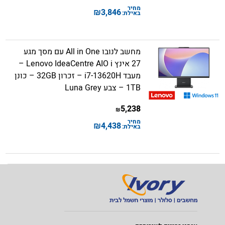
מחיר
₪
3,846
באילת:
מחשב לנובו All in One עם מסך מגע
27 אינץ Lenovo IdeaCentre AIO i –
מעבד i7-13620H – זכרון 32GB – כונן
1TB – צבע Luna Grey
5,238
₪
מחיר
₪
4,438
באילת: