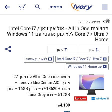
סניפים
מחשבים נייחים
מחשבים All In One - אול אין וואן Intel Core i7 /
Core 7 / Ultra 7 ללא כונן אופטי עם Windows 11
Home
מיון
סינון
Intel Core i7 / Core 7 / Ultra 7
ללא כונן אופטי
עם Windows 11 Home
מחשב לנובו All in One עם מסך 27
אינץ Lenovo IdeaCentre AIO i –
מעבד i7-13620H – זכרון 16GB – כונן
512GB – צבע Luna Grey
4,139
₪
מחיר