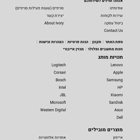
אנחנו זמינים לשירותכם
אודותינו
סניפים (שעות פעילות סניפים)
שירות לקוחות
יצירת קשר
ביטול עסקה
About Ivory
Contact Us
מפת האתר
תקנון
הגנת פרטיות
הצהרות נגישות
חנות מחשבים וסלולר
מגזין אייבורי
חנויות מותג
Logitech
Lenovo
Corsair
Apple
Bosch
Samsung
Intel
HP
JBL
Xiaomi
Microsoft
SanDisk
Western Digital
Asus
Dell
מוצרים מובילים
אייפון
אוזניות אלחוטיות