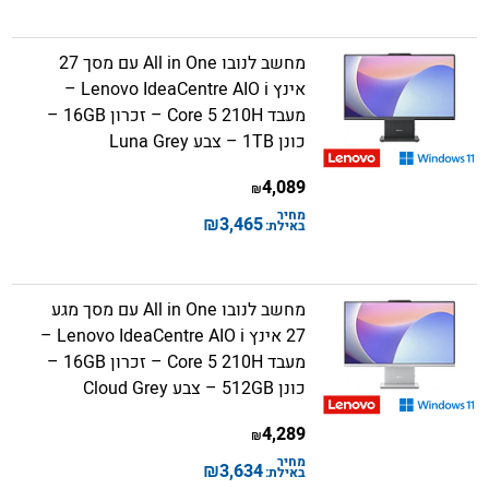
מחשב לנובו All in One עם מסך 27
אינץ Lenovo IdeaCentre AIO i –
מעבד Core 5 210H – זכרון 16GB –
כונן 1TB – צבע Luna Grey
4,089
₪
מחיר
₪
3,465
באילת:
מחשב לנובו All in One עם מסך מגע
27 אינץ Lenovo IdeaCentre AIO i –
מעבד Core 5 210H – זכרון 16GB –
כונן 512GB – צבע Cloud Grey
4,289
₪
מחיר
₪
3,634
באילת: