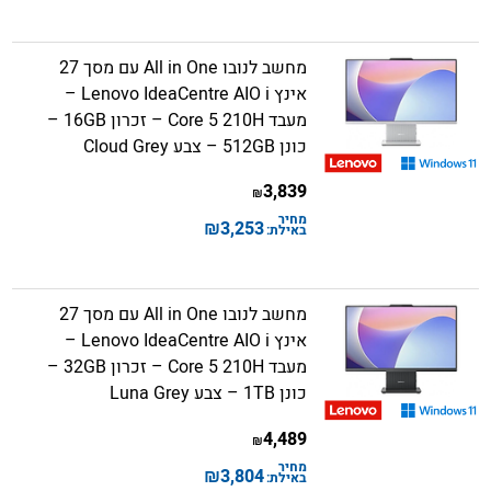
מחשב לנובו All in One עם מסך 27
אינץ Lenovo IdeaCentre AIO i –
מעבד Core 5 210H – זכרון 16GB –
כונן 512GB – צבע Cloud Grey
3,839
₪
מחיר
₪
3,253
באילת:
מחשב לנובו All in One עם מסך 27
אינץ Lenovo IdeaCentre AIO i –
מעבד Core 5 210H – זכרון 32GB –
כונן 1TB – צבע Luna Grey
4,489
₪
מחיר
₪
3,804
באילת: