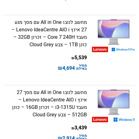
מחשב לנובו All in One עם מסך מגע
27 אינץ Lenovo IdeaCentre AIO i –
מעבד Core 7 240H – זכרון 32GB –
כונן 1TB – צבע Cloud Grey
5,539
₪
מחיר
₪
4,694
באילת:
מחשב לנובו All in One עם מסך 27
אינץ Lenovo IdeaCentre AIO i –
מעבד i3-1315U – זכרון 16GB – כונן
512GB – צבע Cloud Grey
3,439
₪
מחיר
₪
2,914
באילת: