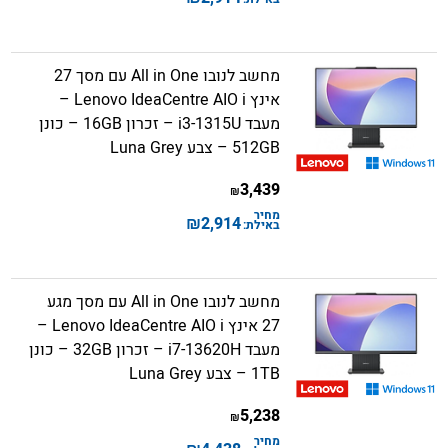
מחשב לנובו All in One עם מסך 27
אינץ Lenovo IdeaCentre AIO i –
מעבד i3-1315U – זכרון 16GB – כונן
512GB – צבע Luna Grey
3,439
₪
מחיר
₪
2,914
באילת:
מחשב לנובו All in One עם מסך מגע
27 אינץ Lenovo IdeaCentre AIO i –
מעבד i7-13620H – זכרון 32GB – כונן
1TB – צבע Luna Grey
5,238
₪
מחיר