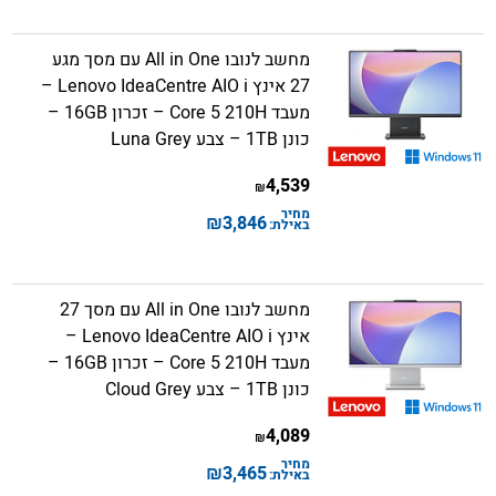
מחשב לנובו All in One עם מסך מגע
27 אינץ Lenovo IdeaCentre AIO i –
מעבד Core 5 210H – זכרון 16GB –
כונן 1TB – צבע Luna Grey
4,539
₪
מחיר
₪
3,846
באילת:
מחשב לנובו All in One עם מסך 27
אינץ Lenovo IdeaCentre AIO i –
מעבד Core 5 210H – זכרון 16GB –
כונן 1TB – צבע Cloud Grey
4,089
₪
מחיר
₪
3,465
באילת: