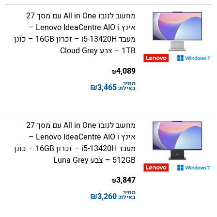
מחשב לנובו All in One עם מסך 27
אינץ Lenovo IdeaCentre AIO i –
מעבד i5-13420H – זכרון 16GB – כונן
1TB – צבע Cloud Grey
4,089
₪
מחיר
₪
3,465
באילת:
מחשב לנובו All in One עם מסך 27
אינץ Lenovo IdeaCentre AIO i –
מעבד i5-13420H – זכרון 16GB – כונן
512GB – צבע Luna Grey
3,847
₪
מחיר
₪
3,260
באילת: