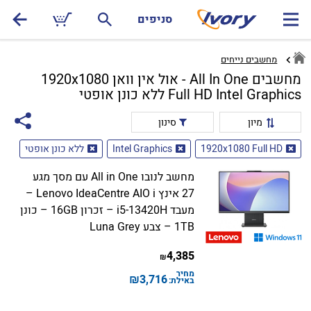
סניפים
מחשבים נייחים
מחשבים All In One - אול אין וואן 1920x1080
Full HD Intel Graphics ללא כונן אופטי
מיון
סינון
1920x1080 Full HD
Intel Graphics
ללא כונן אופטי
מחשב לנובו All in One עם מסך מגע
27 אינץ Lenovo IdeaCentre AIO i –
מעבד i5-13420H – זכרון 16GB – כונן
1TB – צבע Luna Grey
4,385
₪
מחיר
₪
3,716
באילת: