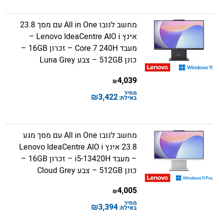
מחשב לנובו All in One עם מסך 23.8
אינץ Lenovo IdeaCentre AIO i –
מעבד Core 7 240H – זכרון 16GB –
כונן 512GB – צבע Luna Grey
4,039
₪
מחיר
₪
3,422
באילת:
מחשב לנובו All in One עם מסך מגע
23.8 אינץ Lenovo IdeaCentre AIO i
– מעבד i5-13420H – זכרון 16GB –
כונן 512GB – צבע Cloud Grey
4,005
₪
מחיר
₪
3,394
באילת: