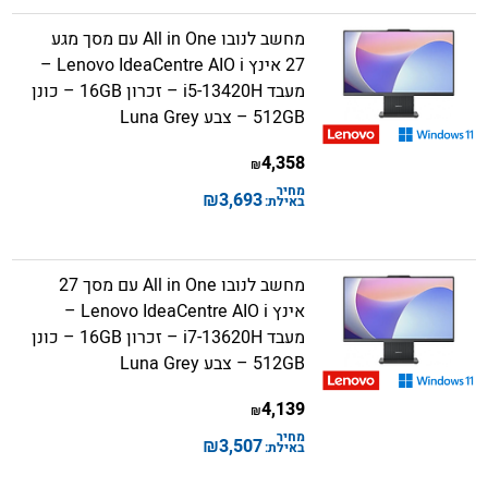
מחשב לנובו All in One עם מסך מגע
27 אינץ Lenovo IdeaCentre AIO i –
מעבד i5-13420H – זכרון 16GB – כונן
512GB – צבע Luna Grey
4,358
₪
מחיר
₪
3,693
באילת:
מחשב לנובו All in One עם מסך 27
אינץ Lenovo IdeaCentre AIO i –
מעבד i7-13620H – זכרון 16GB – כונן
512GB – צבע Luna Grey
4,139
₪
מחיר
₪
3,507
באילת: