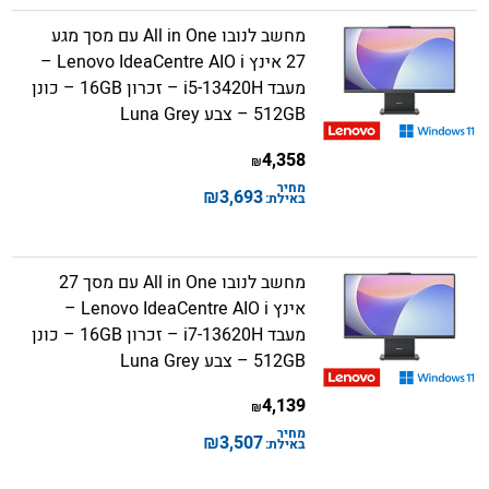
מחשב לנובו All in One עם מסך מגע
27 אינץ Lenovo IdeaCentre AIO i –
מעבד i5-13420H – זכרון 16GB – כונן
512GB – צבע Luna Grey
4,358
₪
מחיר
₪
3,693
באילת:
מחשב לנובו All in One עם מסך 27
אינץ Lenovo IdeaCentre AIO i –
מעבד i7-13620H – זכרון 16GB – כונן
512GB – צבע Luna Grey
4,139
₪
מחיר
₪
3,507
באילת: