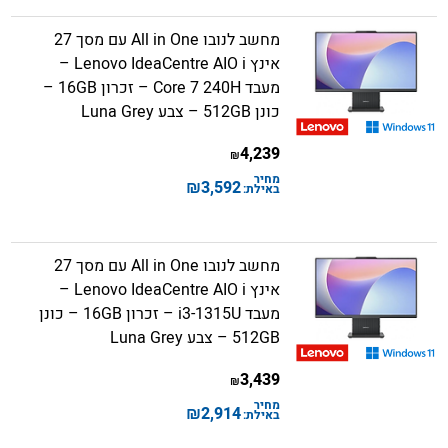
מחשב לנובו All in One עם מסך 27
אינץ Lenovo IdeaCentre AIO i –
מעבד Core 7 240H – זכרון 16GB –
כונן 512GB – צבע Luna Grey
4,239
₪
מחיר
₪
3,592
באילת:
מחשב לנובו All in One עם מסך 27
אינץ Lenovo IdeaCentre AIO i –
מעבד i3-1315U – זכרון 16GB – כונן
512GB – צבע Luna Grey
3,439
₪
מחיר
₪
2,914
באילת: