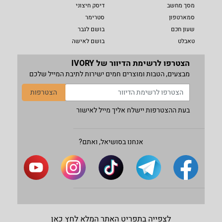
מסך מחשב
דיסק חיצוני
סמארטפון
סטרימר
שעון חכם
בושם לגבר
טאבלט
בושם לאישה
הצטרפו לרשימת הדיוור של IVORY
מבצעים, הטבות ומוצרים חמים ישירות לתיבת המייל שלכם
הצטרפות
בעת ההצטרפות יישלח אליך מייל לאישור
אנחנו בסושיאל, ואתם?
לצפייה בתפריט האתר המלא לחץ כאן