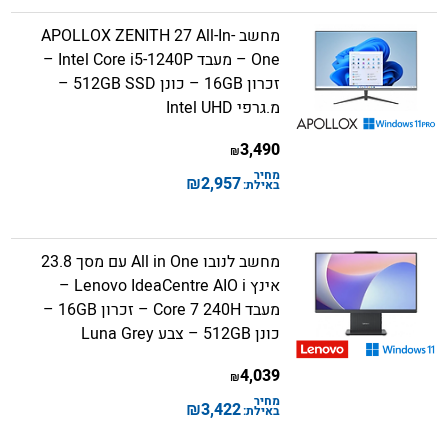
מחשב APOLLOX ZENITH 27 All-In-
One – מעבד Intel Core i5-1240P –
זכרון 16GB – כונן 512GB SSD –
מ.גרפי Intel UHD
3,490
₪
מחיר
₪
2,957
באילת:
מחשב לנובו All in One עם מסך 23.8
אינץ Lenovo IdeaCentre AIO i –
מעבד Core 7 240H – זכרון 16GB –
כונן 512GB – צבע Luna Grey
4,039
₪
מחיר
₪
3,422
באילת: