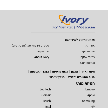
אנחנו זמינים לשירותכם
אודותינו
סניפים (שעות פעילות סניפים)
שירות לקוחות
יצירת קשר
ביטול עסקה
About Ivory
Contact Us
מפת האתר
תקנון
הגנת פרטיות
הצהרות נגישות
חנות מחשבים וסלולר
מגזין אייבורי
חנויות מותג
Logitech
Lenovo
Corsair
Apple
Bosch
Samsung
Intel
HP