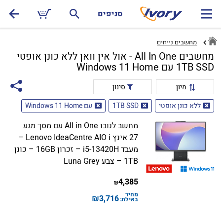
סניפים
מחשבים נייחים
מחשבים All In One - אול אין וואן ללא כונן אופטי
1TB SSD עם Windows 11 Home
מיון
סינון
ללא כונן אופטי
1TB SSD
עם Windows 11 Home
מחשב לנובו All in One עם מסך מגע
27 אינץ Lenovo IdeaCentre AIO i –
מעבד i5-13420H – זכרון 16GB – כונן
1TB – צבע Luna Grey
4,385
₪
מחיר
₪
3,716
באילת: