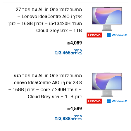
מחשב לנובו All in One עם מסך 27
אינץ Lenovo IdeaCentre AIO i –
מעבד i5-13420H – זכרון 16GB – כונן
1TB – צבע Cloud Grey
4,089
₪
מחיר
₪
3,465
באילת:
מחשב לנובו All in One עם מסך מגע
23.8 אינץ Lenovo IdeaCentre AIO i
– מעבד Core 7 240H – זכרון 16GB –
כונן 1TB – צבע Cloud Grey
4,589
₪
מחיר
₪
3,888
באילת: