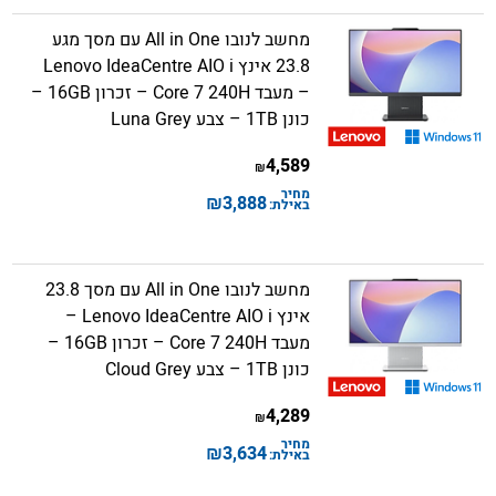
מחשב לנובו All in One עם מסך מגע
23.8 אינץ Lenovo IdeaCentre AIO i
– מעבד Core 7 240H – זכרון 16GB –
כונן 1TB – צבע Luna Grey
4,589
₪
מחיר
₪
3,888
באילת:
מחשב לנובו All in One עם מסך 23.8
אינץ Lenovo IdeaCentre AIO i –
מעבד Core 7 240H – זכרון 16GB –
כונן 1TB – צבע Cloud Grey
4,289
₪
מחיר
₪
3,634
באילת: