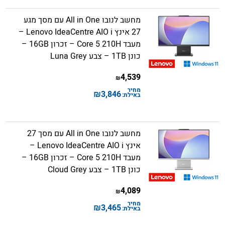
מחשב לנובו All in One עם מסך מגע
27 אינץ Lenovo IdeaCentre AIO i –
מעבד Core 5 210H – זכרון 16GB –
כונן 1TB – צבע Luna Grey
4,539
₪
מחיר
₪
3,846
באילת:
מחשב לנובו All in One עם מסך 27
אינץ Lenovo IdeaCentre AIO i –
מעבד Core 5 210H – זכרון 16GB –
כונן 1TB – צבע Cloud Grey
4,089
₪
מחיר
₪
3,465
באילת: