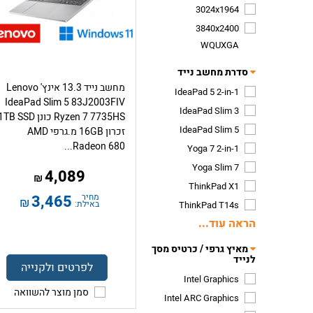
3024x1964
3840x2400
WQUXGA
סדרת מחשב נייד
מחשב נייד 13.3 אינץ' Lenovo
IdeaPad 5 2-in-1
IdeaPad Slim 5 83J2003FIV
IdeaPad Slim 3
Ryzen 7 7735HS כונן TB SSD
IdeaPad Slim 5
זכרון 16GB מ.גרפי AMD
Radeon 680...
Yoga 7 2-in-1
Yoga Slim 7
4,089
₪
ThinkPad X1
מחיר
3,465
₪
באילת:
ThinkPad T14s
הראה עוד...
מאיץ גרפי / כרטיס מסך
לנייד
לפרטים ולקנייה
Intel Graphics
סמן מוצר להשוואה
Intel ARC Graphics