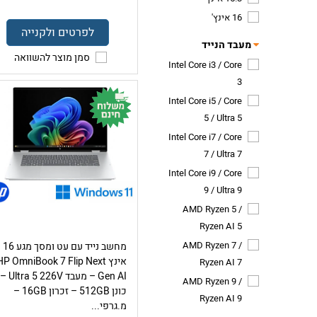
16 אינץ'
לפרטים ולקנייה
מעבד הנייד
סמן מוצר להשוואה
Intel Core i3 / Core
3
Intel Core i5 / Core
5 / Ultra 5
Intel Core i7 / Core
7 / Ultra 7
Intel Core i9 / Core
9 / Ultra 9
AMD Ryzen 5 /
Ryzen AI 5
AMD Ryzen 7 /
מחשב נייד עם עט ומסך מגע 16
אינץ HP OmniBook 7 Flip Next
Ryzen AI 7
Gen AI – מעבד Ultra 5 226V –
AMD Ryzen 9 /
כונן 512GB – זכרון 16GB –
Ryzen AI 9
מ.גרפי...