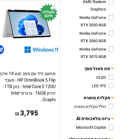
​AMD Radeon
Graphics
Nvidia GeForce
RTX 5050 8GB
Nvidia GeForce
RTX 5060 8GB
Nvidia GeForce
RTX 5070 8GB
סוג פאנל מסך
מחשב נייד עם מסך מגע 14 אינץ
OLED
HP OmniBook 5 Flip - מעבד
LED IPS
Intel Core 5 120U - כונן 1TB -
זכרון 16GB - מ.גרפי Intel
מקלדת מוארת
Graphi...
כולל מקלדת מוארת
3,795
₪
בינה מלאכותית AI
Microsoft Copilot