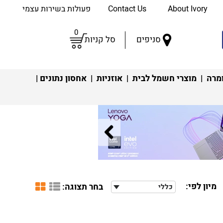
About Ivory
Contact Us
פעולות בשירות עצמי
0
סניפים
סל קניות
מרה
|
מוצרי חשמל לבית
|
אוזניות
|
אחסון נתונים
|
מיון לפי:
בחר תצוגה:
כללי