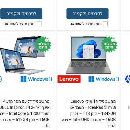
לפרטים ולקנייה
לפרטים ולקנייה
סמן מוצר להשוואה
סמן מוצר להשוואה
מחשב נייד 14 אינץ Lenovo
מחשב נייד דל עם מסך מגע 14
H
IdeaPad Slim 3i – מעבד i5-
13420H – כונן 1TB – זכרון
מעבד Intel Core 5 120U
16GB – מ.גרפי Intel UHD – צבע
16GB – כונן 512GB – מ.גרפי
אפור
In...