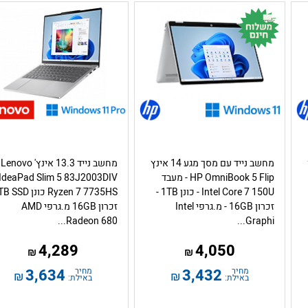
מחשב נייד עם מסך מגע 14 אינץ
מחשב נייד 13.3 אינץ' Lenovo
HP OmniBook 5 Flip - מעבד
IdeaPad Slim 5 83J2003DIV
Intel Core 7 150U - כונן 1TB -
Ryzen 7 7735HS כונן SD
זכרון 16GB - מ.גרפי Intel
זכרון 16GB מ.גרפי AMD
Radeon 680...
Graphi...
4,289
4,050
₪
₪
מחיר
3,432
מחיר
3,634
₪
₪
באילת:
באילת: