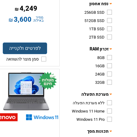
נפח אחסון
4,249
₪
256GB SSD
מחיר
3,600
₪
512GB SSD
באילת:
1TB SSD
2TB SSD
לפרטים ולקנייה
זכרון RAM
8GB
סמן מוצר להשוואה
16GB
24GB
32GB
מערכת הפעלה
ללא מערכת הפעלה
Windows 11 Home
Windows 11 Pro
תכונות מסך