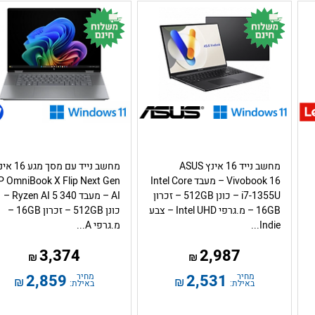
מחשב נייד 16 אינץ ASUS
מחשב נייד עם מסך מגע
Vivobook 16 – מעבד Intel Core
P OmniBook X Flip Next Gen
i7-1355U – כונן 512GB – זכרון
AI – מעבד Ryzen AI 5 340 –
16GB – מ.גרפי Intel UHD – צבע
כונן 512GB – זכרון 16GB –
Indie...
מ.גרפי A...
3,374
2,987
₪
₪
מחיר
2,531
מחיר
2,859
₪
₪
באילת:
באילת: