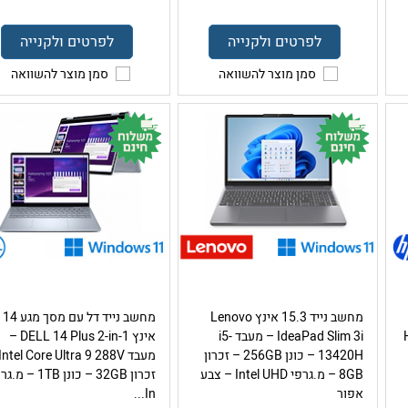
לפרטים ולקנייה
לפרטים ולקנייה
סמן מוצר להשוואה
סמן מוצר להשוואה
מחשב נייד 15.3 אינץ Lenovo
מחשב נייד דל עם מסך מגע 14
IdeaPad Slim 3i – מעבד i5-
אינץ DELL 14 Plus 2-in-1 –
13420H – כונן 256GB – זכרון
8GB – מ.גרפי Intel UHD – צבע
זכרון 32GB – כונן 1TB – 
אפור
In...