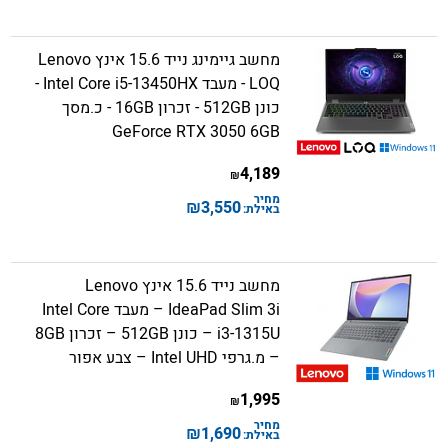
מחשב גיימינג נייד 15.6 אינץ Lenovo
LOQ - מעבד Intel Core i5-13450HX -
כונן 512GB - זכרון 16GB - כ.מסך
GeForce RTX 3050 6GB
4,189
₪
מחיר
₪
3,550
באילת:
מחשב נייד 15.6 אינץ Lenovo
IdeaPad Slim 3i – מעבד Intel Core
i3-1315U – כונן 512GB – זכרון 8GB
– מ.גרפי Intel UHD – צבע אפור
1,995
₪
מחיר
₪
1,690
באילת: