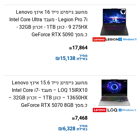
מחשב גיימינג נייד 16 אינץ Lenovo
Legion Pro 7i - מעבד Intel Core Ultra
9 275HX - כונן 1TB - זכרון 32GB -
כ.מסך GeForce RTX 5090
17,864
₪
מחיר
₪
15,138
באילת:
מחשב גיימינג נייד 15.6 אינץ Lenovo
LOQ 15IRX10 – מעבד Intel Core i7-
13650HX – כונן 1TB – זכרון 32GB –
כ.מסך GeForce RTX 5070 8GB
7,468
₪
מחיר
₪
6,328
באילת: