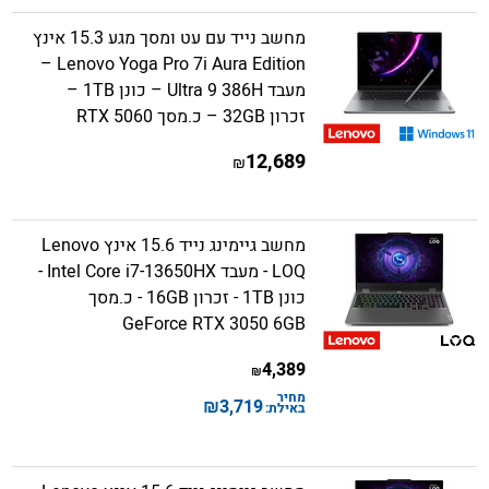
מחשב נייד עם עט ומסך מגע 15.3 אינץ
Lenovo Yoga Pro 7i Aura Edition –
מעבד Ultra 9 386H – כונן 1TB –
זכרון 32GB – כ.מסך RTX 5060
12,689
₪
מחשב גיימינג נייד 15.6 אינץ Lenovo
LOQ - מעבד Intel Core i7-13650HX -
כונן 1TB - זכרון 16GB - כ.מסך
GeForce RTX 3050 6GB
4,389
₪
מחיר
₪
3,719
באילת: