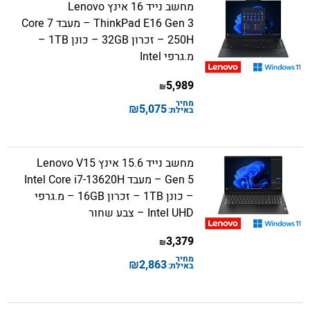
מחשב נייד 16 אינץ Lenovo
ThinkPad E16 Gen 3 – מעבד Core 7
250H – זכרון 32GB – כונן 1TB –
מ.גרפי Intel
5,989
₪
מחיר
₪
5,075
באילת:
מחשב נייד 15.6 אינץ Lenovo V15
Gen 5 – מעבד Intel Core i7-13620H
– כונן 1TB – זכרון 16GB – מ.גרפי
Intel UHD – צבע שחור
3,379
₪
מחיר
₪
2,863
באילת: