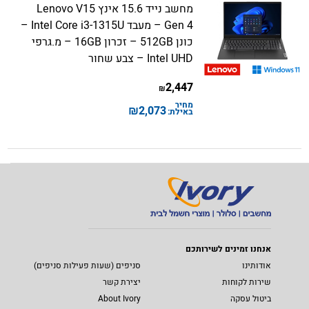
מחשב נייד 15.6 אינץ Lenovo V15
Gen 4 – מעבד Intel Core i3-1315U –
כונן 512GB – זכרון 16GB – מ.גרפי
Intel UHD – צבע שחור
2,447
₪
מחיר
₪
2,073
באילת:
אנחנו זמינים לשירותכם
אודותינו
סניפים (שעות פעילות סניפים)
שירות לקוחות
יצירת קשר
ביטול עסקה
About Ivory