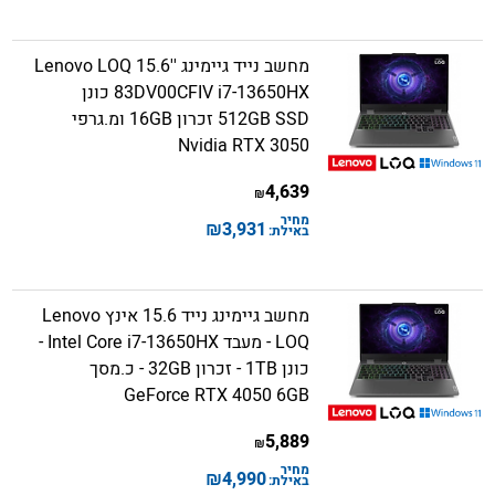
מחשב נייד גיימינג ''15.6 Lenovo LOQ
83DV00CFIV i7-13650HX כונן
512GB SSD זכרון 16GB ומ.גרפי
Nvidia RTX 3050
4,639
₪
מחיר
₪
3,931
באילת:
מחשב גיימינג נייד 15.6 אינץ Lenovo
LOQ - מעבד Intel Core i7-13650HX -
כונן 1TB - זכרון 32GB - כ.מסך
GeForce RTX 4050 6GB
5,889
₪
מחיר
₪
4,990
באילת: