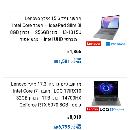
מחשב נייד 15.6 אינץ Lenovo
IdeaPad Slim 3i – מעבד Intel Core
i3-1315U – כונן 256GB – זכרון 8GB
– מ.גרפי Intel UHD – צבע אפור
1,866
₪
מחיר
₪
1,581
באילת:
מחשב גיימינג נייד 17.3 אינץ Lenovo
LOQ 17IRX10 - מעבד Intel Core i7-
14700HX - כונן 1TB - זכרון 32GB -
כ.מסך GeForce RTX 5070 8GB
8,019
₪
מחיר
₪
6,795
באילת: