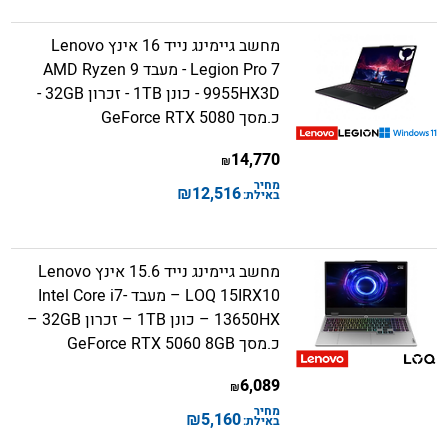
מחשב גיימינג נייד 16 אינץ Lenovo
Legion Pro 7 - מעבד AMD Ryzen 9
9955HX3D - כונן 1TB - זכרון 32GB -
כ.מסך GeForce RTX 5080
14,770
₪
מחיר
₪
12,516
באילת:
מחשב גיימינג נייד 15.6 אינץ Lenovo
LOQ 15IRX10 – מעבד Intel Core i7-
13650HX – כונן 1TB – זכרון 32GB –
כ.מסך GeForce RTX 5060 8GB
6,089
₪
מחיר
₪
5,160
באילת: