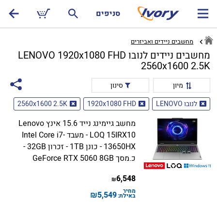
סניפים
מחשבים ניידים ואביזרים
מחשבים ניידים לנובו LENOVO 1920x1080 FHD
2560x1600 2.5K
מיון
סינון
לנובו LENOVO
1920x1080 FHD
2560x1600 2.5K
מחשב גיימינג נייד 15.6 אינץ Lenovo
LOQ 15IRX10 - מעבד Intel Core i7-
13650HX - כונן 1TB - זכרון 32GB -
כ.מסך GeForce RTX 5060 8GB
6,548
₪
מחיר
₪
5,549
באילת: